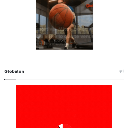
Globalon