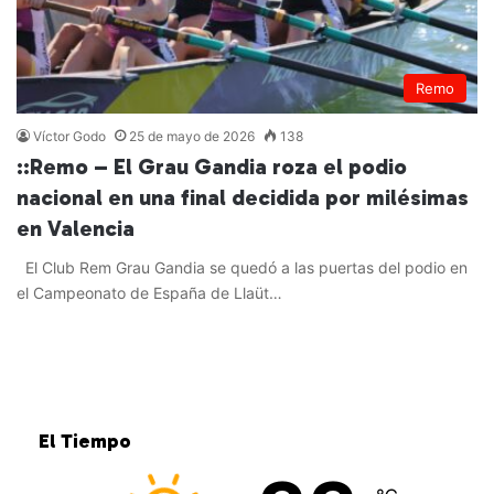
Remo
Víctor Godo
25 de mayo de 2026
138
::Remo – El Grau Gandia roza el podio
nacional en una final decidida por milésimas
en Valencia
El Club Rem Grau Gandia se quedó a las puertas del podio en
el Campeonato de España de Llaüt…
Leer más »
El Tiempo