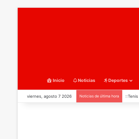
Inicio
Noticias
Deportes
viernes, agosto 7 2026
Noticias de última hora
::Tenis