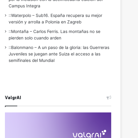
Campus Integra
::Waterpolo – Sub16. España recupera su mejor
versión y arrolla a Polonia en Zagreb
::Montaña – Carlos Ferris. Las montañas no se
pierden solo cuando arden
::Balonmano – A un paso de la gloria: las Guerreras
Juveniles se juegan ante Suiza el acceso a las
semifinales del Mundial
ValgrAI