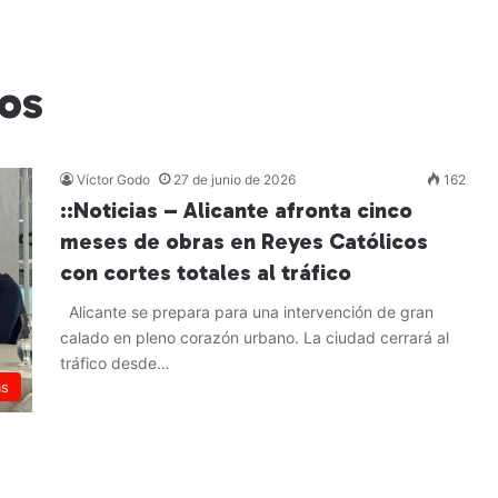
cos
Víctor Godo
27 de junio de 2026
162
::Noticias – Alicante afronta cinco
meses de obras en Reyes Católicos
con cortes totales al tráfico
Alicante se prepara para una intervención de gran
calado en pleno corazón urbano. La ciudad cerrará al
tráfico desde…
as
Leer más »