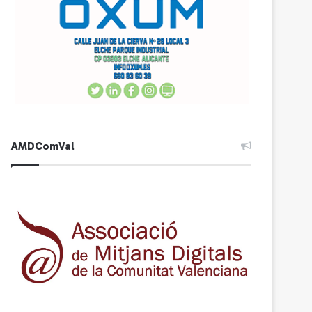
AMDComVal