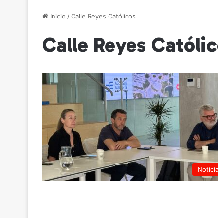
Inicio
/
Calle Reyes Católicos
Calle Reyes Católi
Notici