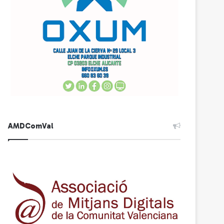
AMDComVal