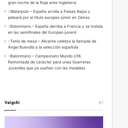
gran noche de la Roja ante Inglaterra
::Waterpolo – España arrolla a Países Bajos y
peleará por el título europeo júnior en Oeiras
::Balonmano – España derriba a Francia y se instala
en las semifinales del Europeo juvenil
::Tenis de mesa – Alicante celebra la llamada de
Ángel Buendía a la selección española
::Balonmano – Campeonato Mundo U18.
Remontada de carácter para unas Guerreras
Juveniles que ya sueñan con las medallas
ValgrAI