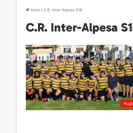
Inicio
/
C.R. Inter-Alpesa S18
C.R. Inter-Alpesa S
Rug