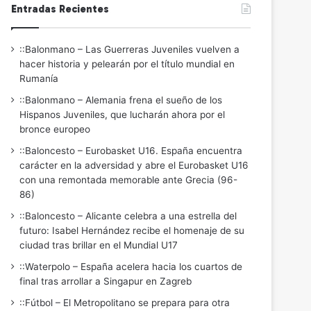
Entradas Recientes
::Balonmano – Las Guerreras Juveniles vuelven a
hacer historia y pelearán por el título mundial en
Rumanía
::Balonmano – Alemania frena el sueño de los
Hispanos Juveniles, que lucharán ahora por el
bronce europeo
::Baloncesto – Eurobasket U16. España encuentra
carácter en la adversidad y abre el Eurobasket U16
con una remontada memorable ante Grecia (96-
86)
::Baloncesto – Alicante celebra a una estrella del
futuro: Isabel Hernández recibe el homenaje de su
ciudad tras brillar en el Mundial U17
::Waterpolo – España acelera hacia los cuartos de
final tras arrollar a Singapur en Zagreb
::Fútbol – El Metropolitano se prepara para otra