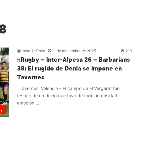
18
Jose Jr. Roca
11 de noviembre de 2025
219
::Rugby – Inter-Alpesa 26 – Barbarians
38: El rugido de Denia se impone en
Tavernes
Tavernes, Valencia – El campo de El Vergeret fue
testigo de un duelo que tuvo de todo: intensidad,
emoción,…
by
Leer más »