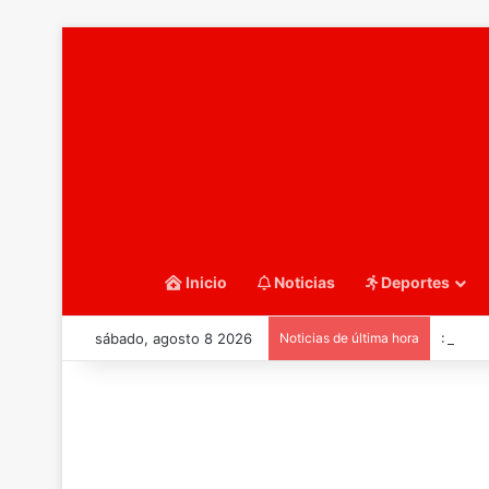
Inicio
Noticias
Deportes
sábado, agosto 8 2026
Noticias de última hora
::Balo