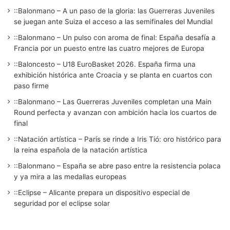
::Balonmano – A un paso de la gloria: las Guerreras Juveniles
se juegan ante Suiza el acceso a las semifinales del Mundial
::Balonmano – Un pulso con aroma de final: España desafía a
Francia por un puesto entre las cuatro mejores de Europa
::Baloncesto – U18 EuroBasket 2026. España firma una
exhibición histórica ante Croacia y se planta en cuartos con
paso firme
::Balonmano – Las Guerreras Juveniles completan una Main
Round perfecta y avanzan con ambición hacia los cuartos de
final
::Natación artística – París se rinde a Iris Tió: oro histórico para
la reina española de la natación artística
::Balonmano – España se abre paso entre la resistencia polaca
y ya mira a las medallas europeas
::Eclipse – Alicante prepara un dispositivo especial de
seguridad por el eclipse solar