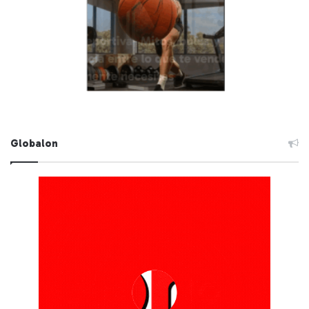
Globalon