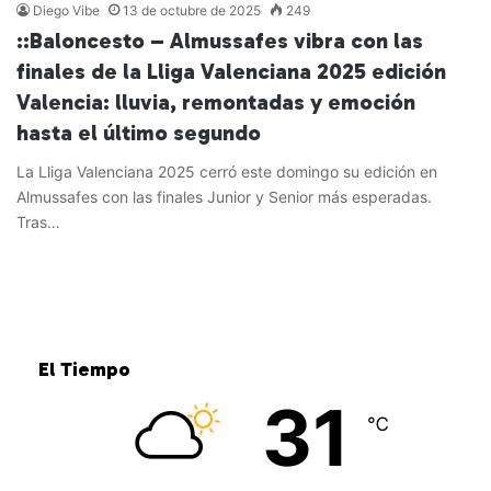
Diego Vibe
13 de octubre de 2025
249
::Baloncesto – Almussafes vibra con las
finales de la Lliga Valenciana 2025 edición
Valencia: lluvia, remontadas y emoción
hasta el último segundo
La Lliga Valenciana 2025 cerró este domingo su edición en
Almussafes con las finales Junior y Senior más esperadas.
Tras…
Leer más »
El Tiempo
31
℃