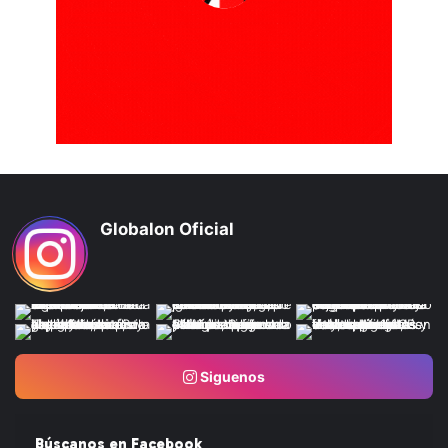
Globalon Oficial
Siguenos
Búscanos en Facebook