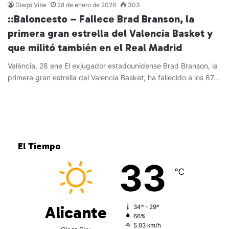
Diego Vibe
28 de enero de 2026
303
::Baloncesto – Fallece Brad Branson, la
primera gran estrella del Valencia Basket y
que militó también en el Real Madrid
València, 28 ene El exjugador estadounidense Brad Branson, la
primera gran estrella del Valencia Basket, ha fallecido a los 67…
Leer más »
El Tiempo
33
℃
Alicante
34º - 29º
66%
5.03 km/h