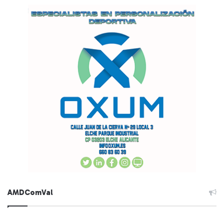
AMDComVal