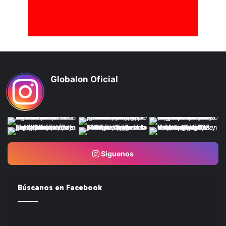
Globalon Oficial
Siguenos
Búscanos en Facebook