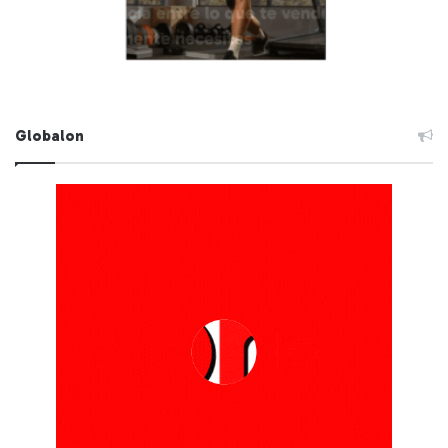
Globalon