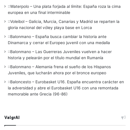
::Waterpolo – Una plata forjada al límite: España roza la cima
europea en una final interminable
::Voleibol – Galicia, Murcia, Canarias y Madrid se reparten la
gloria nacional del vóley playa base en Lorca
::Balonmano – España busca cambiar la historia ante
Dinamarca y cerrar el Europeo juvenil con una medalla
::Balonmano – Las Guerreras Juveniles vuelven a hacer
historia y pelearán por el título mundial en Rumanía
::Balonmano – Alemania frena el sueño de los Hispanos
Juveniles, que lucharán ahora por el bronce europeo
::Baloncesto – Eurobasket U16. España encuentra carácter en
la adversidad y abre el Eurobasket U16 con una remontada
memorable ante Grecia (96-86)
ValgrAI