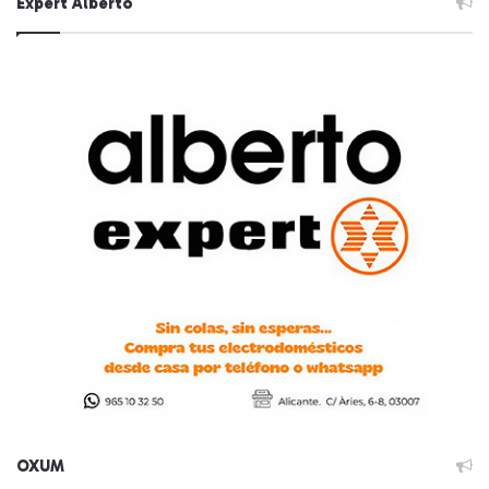
Expert Alberto
OXUM