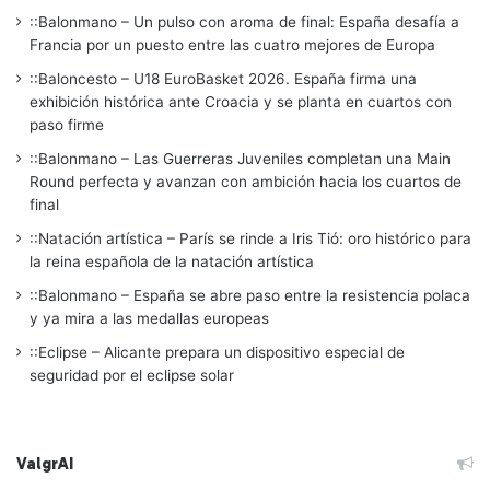
::Balonmano – Un pulso con aroma de final: España desafía a
Francia por un puesto entre las cuatro mejores de Europa
::Baloncesto – U18 EuroBasket 2026. España firma una
exhibición histórica ante Croacia y se planta en cuartos con
paso firme
::Balonmano – Las Guerreras Juveniles completan una Main
Round perfecta y avanzan con ambición hacia los cuartos de
final
::Natación artística – París se rinde a Iris Tió: oro histórico para
la reina española de la natación artística
::Balonmano – España se abre paso entre la resistencia polaca
y ya mira a las medallas europeas
::Eclipse – Alicante prepara un dispositivo especial de
seguridad por el eclipse solar
ValgrAI