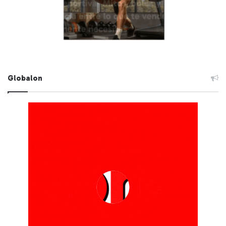
Globalon