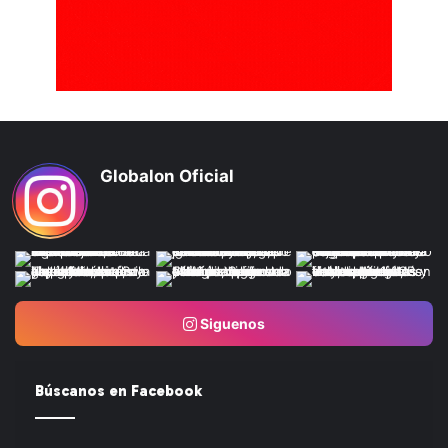
Globalon Oficial
Siguenos
Búscanos en Facebook