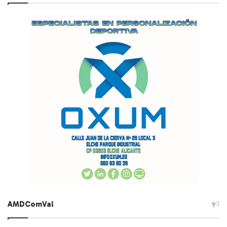
AMDComVal