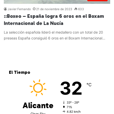
Javier Fernando
21 de noviembre de 2023
633
::Boxeo – España logra 6 oros en el Boxam
Internacional de La Nucía
La selección española lideró el medallero con un total de 20
preseas España consiguió 6 oros en el Boxam Internacional…
Leer más »
El Tiempo
32
℃
Alicante
33º - 28º
71%
4.82 km/h
Clear Sky