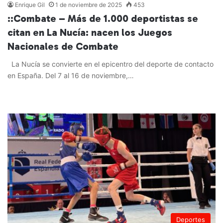
Enrique Gil
1 de noviembre de 2025
453
::Combate – Más de 1.000 deportistas se
citan en La Nucía: nacen los Juegos
Nacionales de Combate
La Nucía se convierte en el epicentro del deporte de contacto
en España. Del 7 al 16 de noviembre,…
Leer más »
Deportes