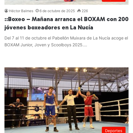
Héctor Balmes
6 de octubre de 2025
226
::Boxeo – Mañana arranca el BOXAM con 200
jóvenes boxeadores en La Nucía
Del 7 al 11 de octubre el Pabellón Muixara de La Nucía acoge el
BOXAM Junior, Joven y Scoolboys 2025.…
Leer más »
Deportes