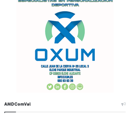
AMDComVal