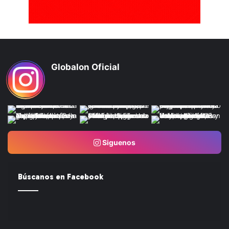
Globalon Oficial
Siguenos
Búscanos en Facebook