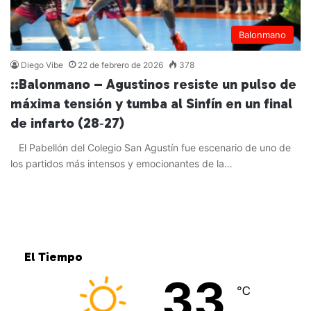
Balonmano
Diego Vibe
22 de febrero de 2026
378
::Balonmano – Agustinos resiste un pulso de
máxima tensión y tumba al Sinfín en un final
de infarto (28‑27)
El Pabellón del Colegio San Agustín fue escenario de uno de
los partidos más intensos y emocionantes de la…
Leer más »
El Tiempo
33
℃