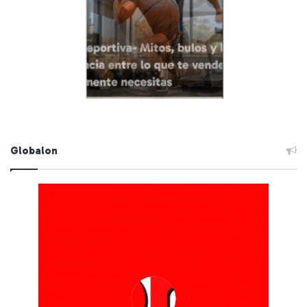
Globalon