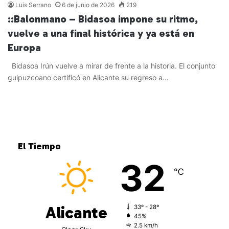
Luis Serrano
6 de junio de 2026
219
::Balonmano – Bidasoa impone su ritmo,
vuelve a una final histórica y ya está en
Europa
Bidasoa Irún vuelve a mirar de frente a la historia. El conjunto
guipuzcoano certificó en Alicante su regreso a…
Leer más »
El Tiempo
32
℃
Alicante
33º - 28º
45%
2.5 km/h