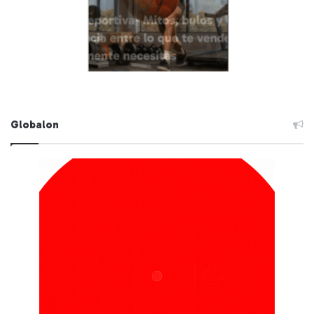
Globalon