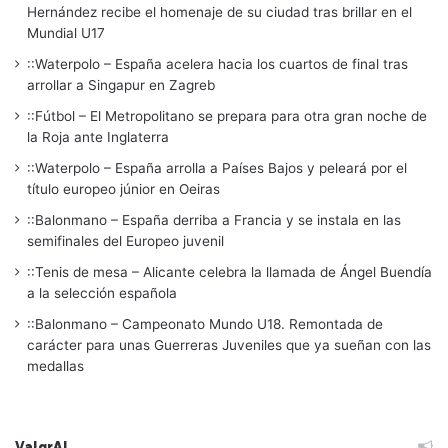
Hernández recibe el homenaje de su ciudad tras brillar en el
Mundial U17
::Waterpolo – España acelera hacia los cuartos de final tras
arrollar a Singapur en Zagreb
::Fútbol – El Metropolitano se prepara para otra gran noche de
la Roja ante Inglaterra
::Waterpolo – España arrolla a Países Bajos y peleará por el
título europeo júnior en Oeiras
::Balonmano – España derriba a Francia y se instala en las
semifinales del Europeo juvenil
::Tenis de mesa – Alicante celebra la llamada de Ángel Buendía
a la selección española
::Balonmano – Campeonato Mundo U18. Remontada de
carácter para unas Guerreras Juveniles que ya sueñan con las
medallas
ValgrAI