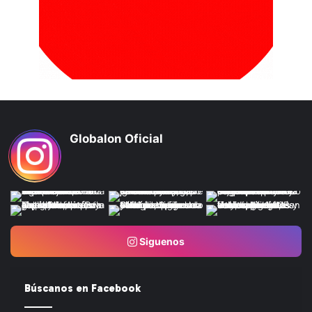
Globalon Oficial
Siguenos
Búscanos en Facebook