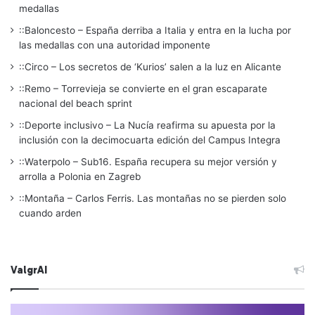
medallas
::Baloncesto – España derriba a Italia y entra en la lucha por
las medallas con una autoridad imponente
::Circo – Los secretos de ‘Kurios’ salen a la luz en Alicante
::Remo – Torrevieja se convierte en el gran escaparate
nacional del beach sprint
::Deporte inclusivo – La Nucía reafirma su apuesta por la
inclusión con la decimocuarta edición del Campus Integra
::Waterpolo – Sub16. España recupera su mejor versión y
arrolla a Polonia en Zagreb
::Montaña – Carlos Ferris. Las montañas no se pierden solo
cuando arden
ValgrAI