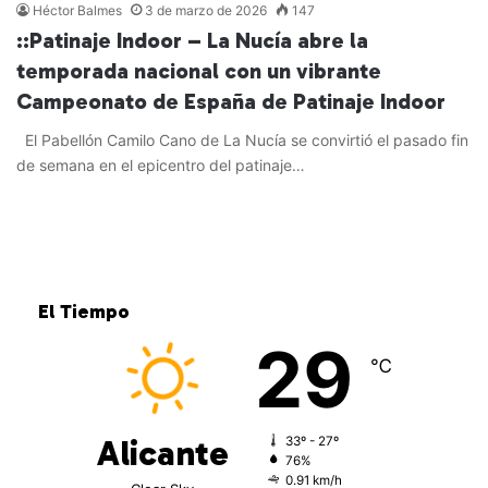
Héctor Balmes
3 de marzo de 2026
147
::Patinaje Indoor – La Nucía abre la
temporada nacional con un vibrante
Campeonato de España de Patinaje Indoor
El Pabellón Camilo Cano de La Nucía se convirtió el pasado fin
de semana en el epicentro del patinaje…
Leer más »
El Tiempo
29
℃
Alicante
33º - 27º
76%
0.91 km/h