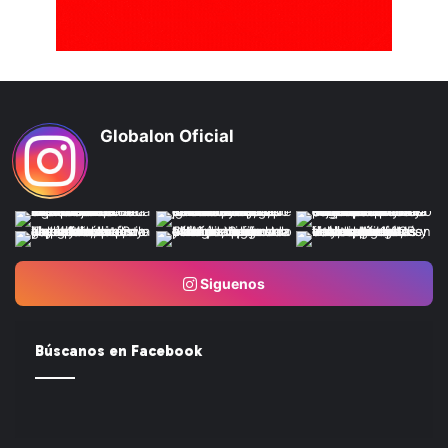
Globalon Oficial
Siguenos
Búscanos en Facebook