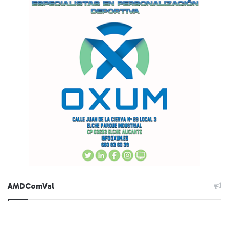
AMDComVal