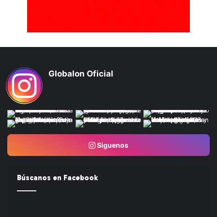
Globalon Oficial
Siguenos
Búscanos en Facebook