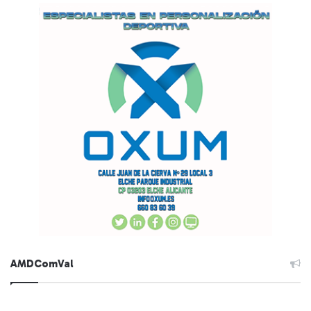
AMDComVal