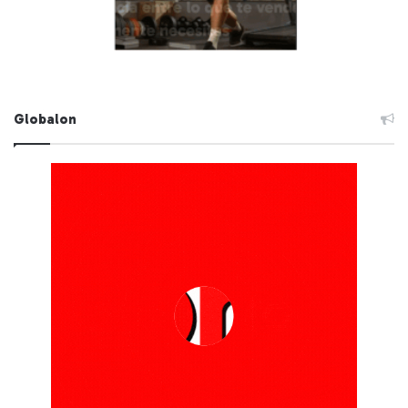
Globalon