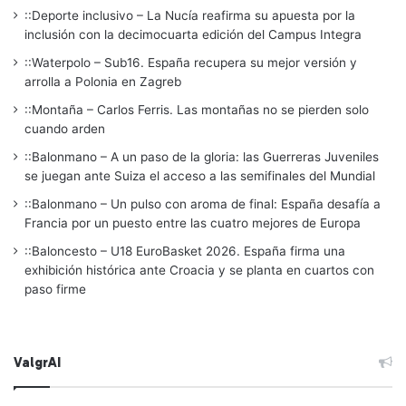
::Deporte inclusivo – La Nucía reafirma su apuesta por la
inclusión con la decimocuarta edición del Campus Integra
::Waterpolo – Sub16. España recupera su mejor versión y
arrolla a Polonia en Zagreb
::Montaña – Carlos Ferris. Las montañas no se pierden solo
cuando arden
::Balonmano – A un paso de la gloria: las Guerreras Juveniles
se juegan ante Suiza el acceso a las semifinales del Mundial
::Balonmano – Un pulso con aroma de final: España desafía a
Francia por un puesto entre las cuatro mejores de Europa
::Baloncesto – U18 EuroBasket 2026. España firma una
exhibición histórica ante Croacia y se planta en cuartos con
paso firme
ValgrAI