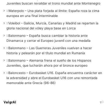
Juveniles buscan revalidar el trono mundial ante Montenegro
::Waterpolo – Una plata forjada al límite: España roza la cima
europea en una final interminable
::Voleibol – Galicia, Murcia, Canarias y Madrid se reparten la
gloria nacional del vóley playa base en Lorca
::Balonmano – España busca cambiar la historia ante
Dinamarca y cerrar el Europeo juvenil con una medalla
::Balonmano – Las Guerreras Juveniles vuelven a hacer
historia y pelearán por el título mundial en Rumanía
::Balonmano – Alemania frena el sueño de los Hispanos
Juveniles, que lucharán ahora por el bronce europeo
::Baloncesto – Eurobasket U16. España encuentra carácter en
la adversidad y abre el Eurobasket U16 con una remontada
memorable ante Grecia (96-86)
ValgrAI