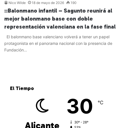
Nico Wilde
18 de mayo de 2026
190
::Balonmano infantil – Sagunto reunirá al
mejor balonmano base con doble
representación valenciana en la fase final
El balonmano base valenciano volverá a tener un papel
protagonista en el panorama nacional con la presencia de
Fundación…
Leer más »
El Tiempo
30
℃
Alicante
30º - 28º
53%