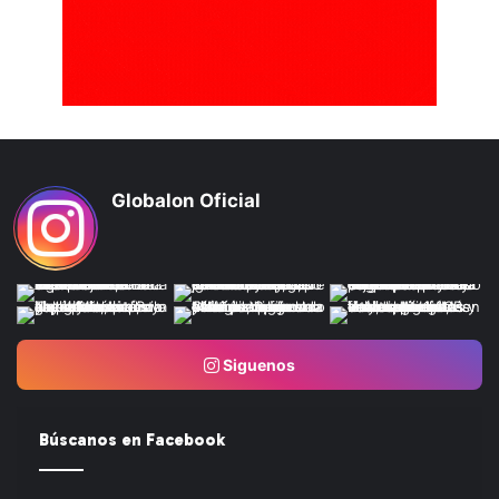
Globalon Oficial
Siguenos
Búscanos en Facebook