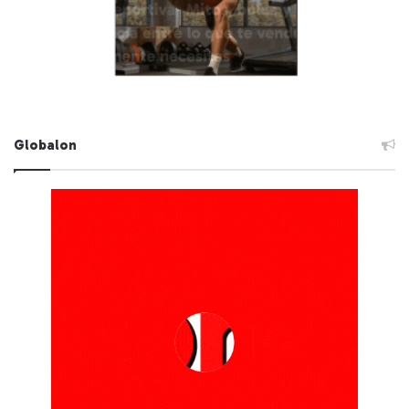
Globalon