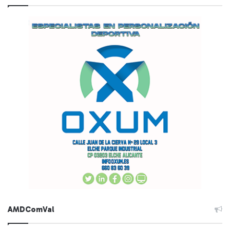
AMDComVal