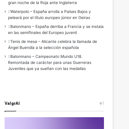
gran noche de la Roja ante Inglaterra
::Waterpolo – España arrolla a Países Bajos y
peleará por el título europeo júnior en Oeiras
::Balonmano – España derriba a Francia y se instala
en las semifinales del Europeo juvenil
::Tenis de mesa – Alicante celebra la llamada de
Ángel Buendía a la selección española
::Balonmano – Campeonato Mundo U18.
Remontada de carácter para unas Guerreras
Juveniles que ya sueñan con las medallas
ValgrAI