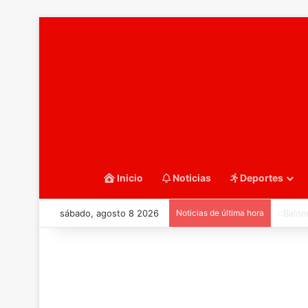
Inicio
Noticias
Deportes
sábado, agosto 8 2026
Noticias de última hora
::Balo