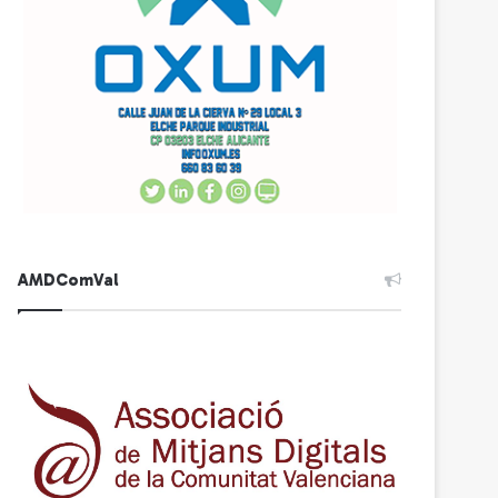
AMDComVal