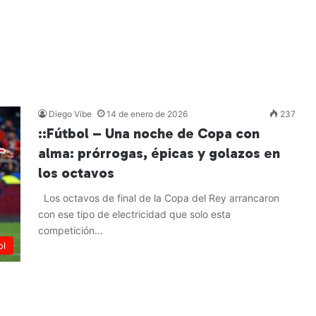
Diego Vibe
14 de enero de 2026
237
::Fútbol – Una noche de Copa con
alma: prórrogas, épicas y golazos en
los octavos
Los octavos de final de la Copa del Rey arrancaron
con ese tipo de electricidad que solo esta
competición…
ol
Leer más »