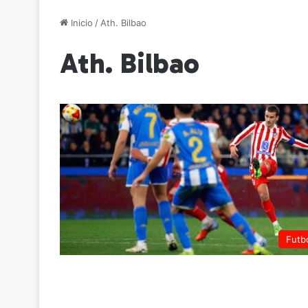
Inicio
/
Ath. Bilbao
Ath. Bilbao
Futb