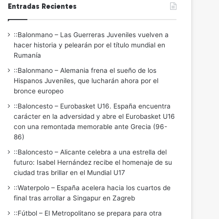
Entradas Recientes
::Balonmano – Las Guerreras Juveniles vuelven a
hacer historia y pelearán por el título mundial en
Rumanía
::Balonmano – Alemania frena el sueño de los
Hispanos Juveniles, que lucharán ahora por el
bronce europeo
::Baloncesto – Eurobasket U16. España encuentra
carácter en la adversidad y abre el Eurobasket U16
con una remontada memorable ante Grecia (96-
86)
::Baloncesto – Alicante celebra a una estrella del
futuro: Isabel Hernández recibe el homenaje de su
ciudad tras brillar en el Mundial U17
::Waterpolo – España acelera hacia los cuartos de
final tras arrollar a Singapur en Zagreb
::Fútbol – El Metropolitano se prepara para otra