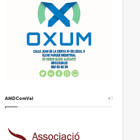
AMDComVal