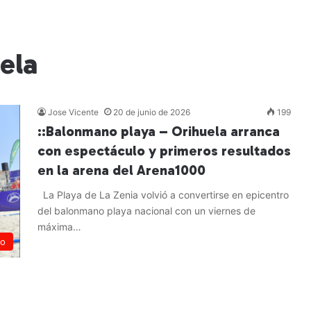
ela
Jose Vicente
20 de junio de 2026
199
::Balonmano playa – Orihuela arranca
con espectáculo y primeros resultados
en la arena del Arena1000
La Playa de La Zenia volvió a convertirse en epicentro
del balonmano playa nacional con un viernes de
máxima…
no
Leer más »