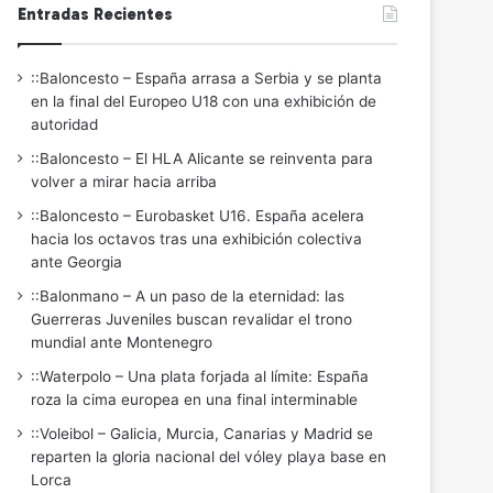
Entradas Recientes
::Baloncesto – España arrasa a Serbia y se planta
en la final del Europeo U18 con una exhibición de
autoridad
::Baloncesto – El HLA Alicante se reinventa para
volver a mirar hacia arriba
::Baloncesto – Eurobasket U16. España acelera
hacia los octavos tras una exhibición colectiva
ante Georgia
::Balonmano – A un paso de la eternidad: las
Guerreras Juveniles buscan revalidar el trono
mundial ante Montenegro
::Waterpolo – Una plata forjada al límite: España
roza la cima europea en una final interminable
::Voleibol – Galicia, Murcia, Canarias y Madrid se
reparten la gloria nacional del vóley playa base en
Lorca