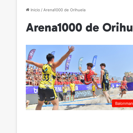
Inicio
/
Arena1000 de Orihuela
Arena1000 de Orihu
Balonma