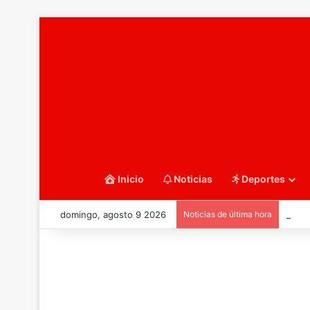
Inicio
Noticias
Deportes
domingo, agosto 9 2026
Noticias de última hora
::Bal