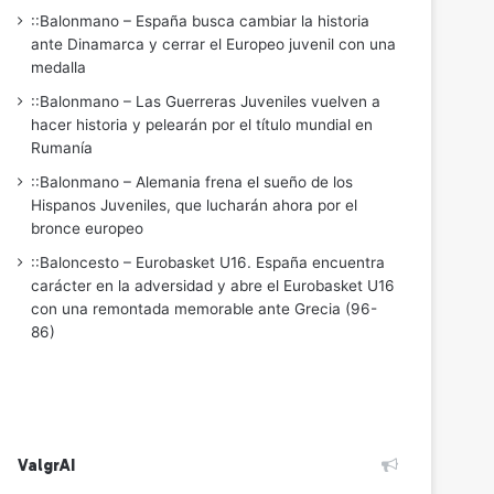
::Balonmano – España busca cambiar la historia
ante Dinamarca y cerrar el Europeo juvenil con una
medalla
::Balonmano – Las Guerreras Juveniles vuelven a
hacer historia y pelearán por el título mundial en
Rumanía
::Balonmano – Alemania frena el sueño de los
Hispanos Juveniles, que lucharán ahora por el
bronce europeo
::Baloncesto – Eurobasket U16. España encuentra
carácter en la adversidad y abre el Eurobasket U16
con una remontada memorable ante Grecia (96-
86)
ValgrAI