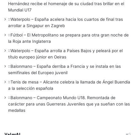
Hernández recibe el homenaje de su ciudad tras brillar en el
Mundial U17
::Waterpolo – España acelera hacia los cuartos de final tras
arrollar a Singapur en Zagreb
::Fútbol – El Metropolitano se prepara para otra gran noche de
la Roja ante Inglaterra
::Waterpolo – España arrolla a Países Bajos y peleará por el
título europeo júnior en Oeiras
::Balonmano – España derriba a Francia y se instala en las
semifinales del Europeo juvenil
::Tenis de mesa – Alicante celebra la llamada de Ángel Buendía
a la selección española
::Balonmano – Campeonato Mundo U18. Remontada de
carácter para unas Guerreras Juveniles que ya sueñan con las
medallas
ValgrAI