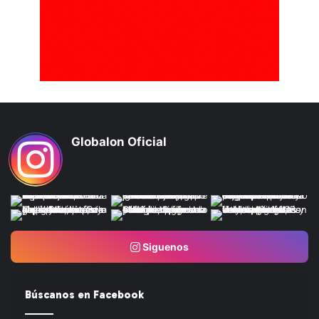
Globalon Oficial
Siguenos
Búscanos en Facebook