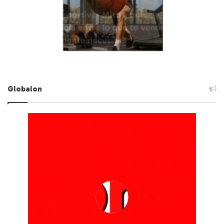
Globalon