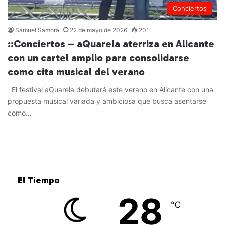
Conciertos
Samuel Samora
22 de mayo de 2026
201
::Conciertos – aQuarela aterriza en Alicante
con un cartel amplio para consolidarse
como cita musical del verano
El festival aQuarela debutará este verano en Alicante con una
propuesta musical variada y ambiciosa que busca asentarse
como…
Leer más »
El Tiempo
28
℃