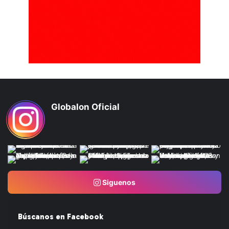
Globalon Oficial
Siguenos
Búscanos en Facebook