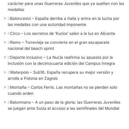
carácter para unas Guerreras Juveniles que ya sueñan con las
medallas
::Baloncesto – España derriba a Italia y entra en la lucha por
las medallas con una autoridad imponente
::Circo – Los secretos de ‘Kurios’ salen a la luz en Alicante
::Remo – Torrevieja se convierte en el gran escaparate
nacional del beach sprint
::Deporte inclusivo – La Nucía reafirma su apuesta por la
inclusión con la decimocuarta edición del Campus Integra
::Waterpolo – Sub16. España recupera su mejor versión y
arrolla a Polonia en Zagreb
::Montaña – Carlos Ferris. Las montañas no se pierden solo
cuando arden
::Balonmano – A un paso de la gloria: las Guerreras Juveniles
se juegan ante Suiza el acceso a las semifinales del Mundial