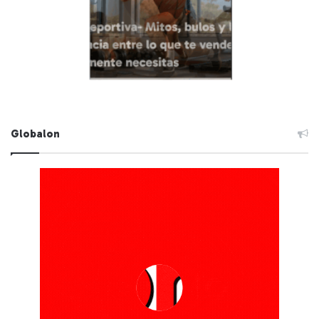
Globalon