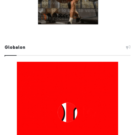
Globalon