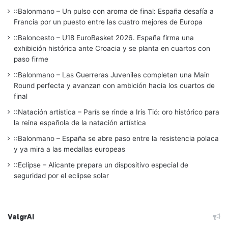
::Balonmano – Un pulso con aroma de final: España desafía a
Francia por un puesto entre las cuatro mejores de Europa
::Baloncesto – U18 EuroBasket 2026. España firma una
exhibición histórica ante Croacia y se planta en cuartos con
paso firme
::Balonmano – Las Guerreras Juveniles completan una Main
Round perfecta y avanzan con ambición hacia los cuartos de
final
::Natación artística – París se rinde a Iris Tió: oro histórico para
la reina española de la natación artística
::Balonmano – España se abre paso entre la resistencia polaca
y ya mira a las medallas europeas
::Eclipse – Alicante prepara un dispositivo especial de
seguridad por el eclipse solar
ValgrAI