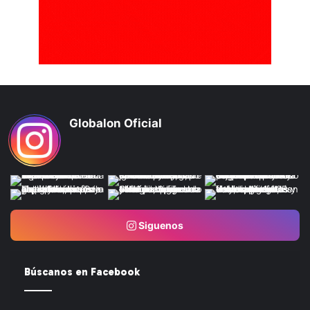
Globalon Oficial
Siguenos
Búscanos en Facebook