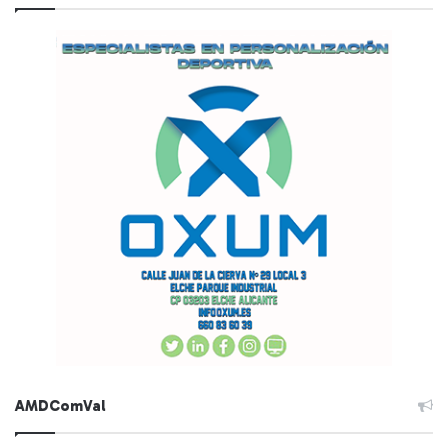
AMDComVal