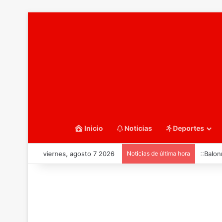
Inicio
Noticias
Deportes
viernes, agosto 7 2026
Noticias de última hora
::Balon