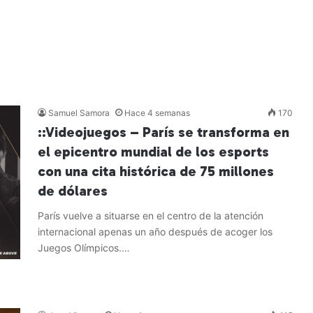
Samuel Samora
Hace 4 semanas
170
::Videojuegos – París se transforma en
el epicentro mundial de los esports
con una cita histórica de 75 millones
de dólares
París vuelve a situarse en el centro de la atención
internacional apenas un año después de acoger los
Juegos Olímpicos.…
Leer más »