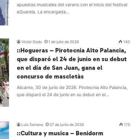
apuestas musicales del verano con el inicio del festival
aQuarela. La encargada…
Leer más »
Víctor Godo
1 de julio de 2026
140
::Hogueras – Pirotecnia Alto Palancia,
que disparó el 24 de junio en su debut
en el día de San Juan, gana el
concurso de mascletàs
Alicante, 30 de junio de 2026. Pirotecnia Alto Palancia,
que disparó el 24 de junio en su debut en el…
Leer más »
Luis Serrano
27 de junio de 2026
175
::Cultura y musica – Benidorm