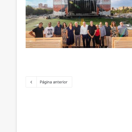
Página anterior