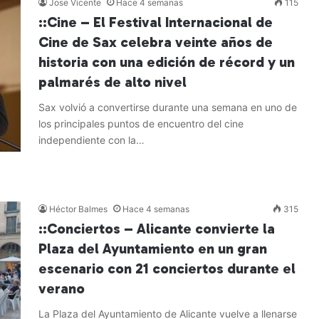
Jose Vicente
Hace 4 semanas
115
::Cine – El Festival Internacional de
Cine de Sax celebra veinte años de
historia con una edición de récord y un
palmarés de alto nivel
Sax volvió a convertirse durante una semana en uno de
los principales puntos de encuentro del cine
independiente con la…
Leer más »
Héctor Balmes
Hace 4 semanas
315
::Conciertos – Alicante convierte la
Plaza del Ayuntamiento en un gran
escenario con 21 conciertos durante el
verano
La Plaza del Ayuntamiento de Alicante vuelve a llenarse