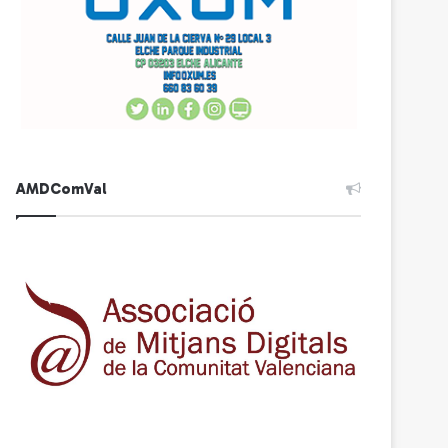
AMDComVal