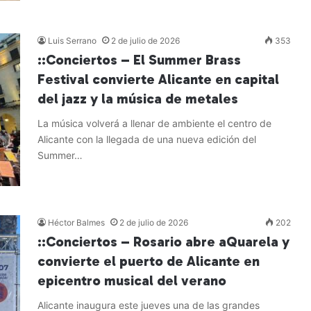
Leer más »
Luis Serrano
2 de julio de 2026
353
::Conciertos – El Summer Brass
Festival convierte Alicante en capital
del jazz y la música de metales
La música volverá a llenar de ambiente el centro de
Alicante con la llegada de una nueva edición del
Summer…
Leer más »
Héctor Balmes
2 de julio de 2026
202
::Conciertos – Rosario abre aQuarela y
convierte el puerto de Alicante en
epicentro musical del verano
Alicante inaugura este jueves una de las grandes