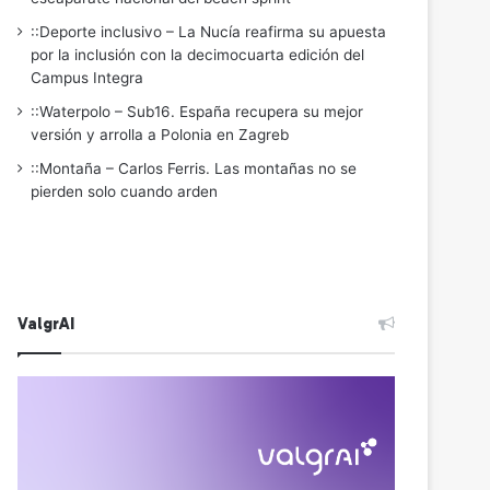
::Deporte inclusivo – La Nucía reafirma su apuesta
por la inclusión con la decimocuarta edición del
Campus Integra
::Waterpolo – Sub16. España recupera su mejor
versión y arrolla a Polonia en Zagreb
::Montaña – Carlos Ferris. Las montañas no se
pierden solo cuando arden
ValgrAI