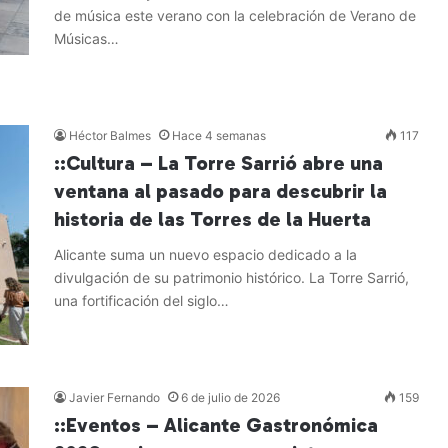
de música este verano con la celebración de Verano de
Músicas…
Leer más »
Héctor Balmes
Hace 4 semanas
117
::Cultura – La Torre Sarrió abre una
ventana al pasado para descubrir la
historia de las Torres de la Huerta
Alicante suma un nuevo espacio dedicado a la
divulgación de su patrimonio histórico. La Torre Sarrió,
una fortificación del siglo…
Leer más »
Javier Fernando
6 de julio de 2026
159
::Eventos – Alicante Gastronómica