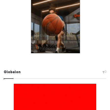
Globalon