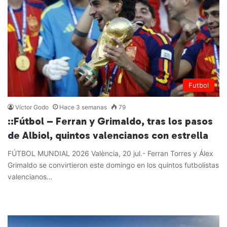
Futbol
Víctor Godo
Hace 3 semanas
79
::Fútbol – Ferran y Grimaldo, tras los pasos
de Albiol, quintos valencianos con estrella
FÚTBOL MUNDIAL 2026 València, 20 jul.- Ferran Torres y Álex
Grimaldo se convirtieron este domingo en los quintos futbolistas
valencianos…
Leer más »