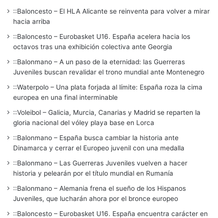
::Baloncesto – El HLA Alicante se reinventa para volver a mirar
hacia arriba
::Baloncesto – Eurobasket U16. España acelera hacia los
octavos tras una exhibición colectiva ante Georgia
::Balonmano – A un paso de la eternidad: las Guerreras
Juveniles buscan revalidar el trono mundial ante Montenegro
::Waterpolo – Una plata forjada al límite: España roza la cima
europea en una final interminable
::Voleibol – Galicia, Murcia, Canarias y Madrid se reparten la
gloria nacional del vóley playa base en Lorca
::Balonmano – España busca cambiar la historia ante
Dinamarca y cerrar el Europeo juvenil con una medalla
::Balonmano – Las Guerreras Juveniles vuelven a hacer
historia y pelearán por el título mundial en Rumanía
::Balonmano – Alemania frena el sueño de los Hispanos
Juveniles, que lucharán ahora por el bronce europeo
::Baloncesto – Eurobasket U16. España encuentra carácter en