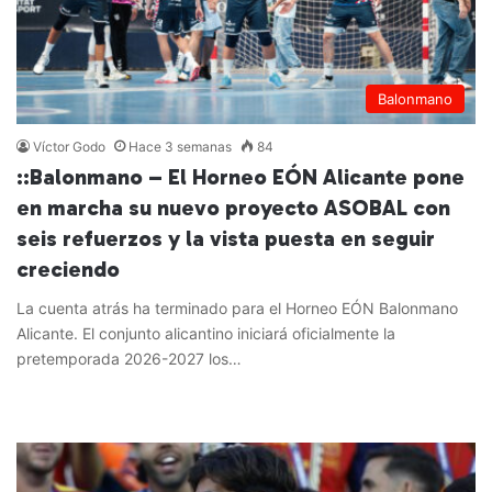
Balonmano
Víctor Godo
Hace 3 semanas
84
::Balonmano – El Horneo EÓN Alicante pone
en marcha su nuevo proyecto ASOBAL con
seis refuerzos y la vista puesta en seguir
creciendo
La cuenta atrás ha terminado para el Horneo EÓN Balonmano
Alicante. El conjunto alicantino iniciará oficialmente la
pretemporada 2026-2027 los…
Leer más »