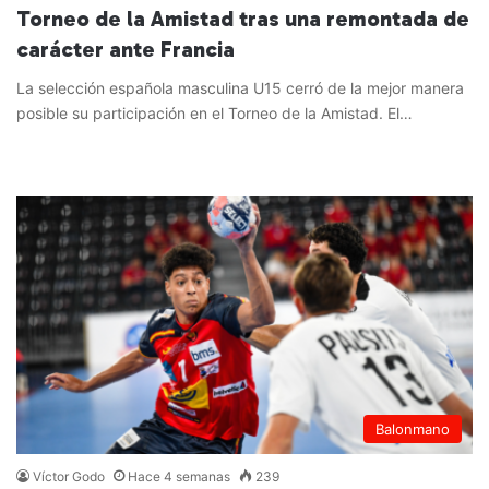
Torneo de la Amistad tras una remontada de
carácter ante Francia
La selección española masculina U15 cerró de la mejor manera
posible su participación en el Torneo de la Amistad. El…
Leer más »
Balonmano
Víctor Godo
Hace 4 semanas
239