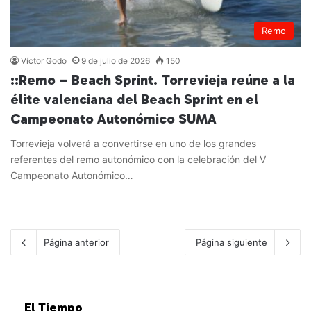
Remo
Víctor Godo
9 de julio de 2026
150
::Remo – Beach Sprint. Torrevieja reúne a la
élite valenciana del Beach Sprint en el
Campeonato Autonómico SUMA
Torrevieja volverá a convertirse en uno de los grandes
referentes del remo autonómico con la celebración del V
Campeonato Autonómico…
Leer más »
Página anterior
Página siguiente
El Tiempo