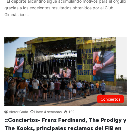
El deporte alicantino sigue acumulando motivos para el orgullo
gracias a los excelentes resultados obtenidos por el Club
Gimnástico…
Leer más »
Conciertos
Víctor Godo
Hace 4 semanas
122
::Conciertos- Franz Ferdinand, The Prodigy y
The Kooks, principales reclamos del FIB en