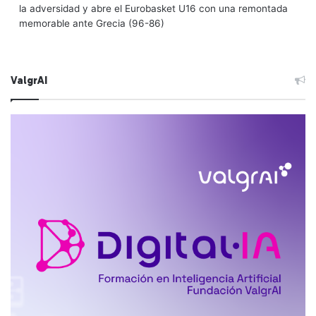
la adversidad y abre el Eurobasket U16 con una remontada
memorable ante Grecia (96-86)
ValgrAI