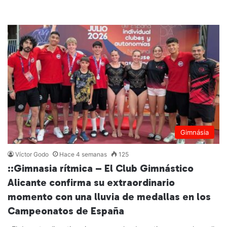
Leer más »
Gimnásia
Víctor Godo
Hace 4 semanas
125
::Gimnasia rítmica – El Club Gimnástico
Alicante confirma su extraordinario
momento con una lluvia de medallas en los
Campeonatos de España