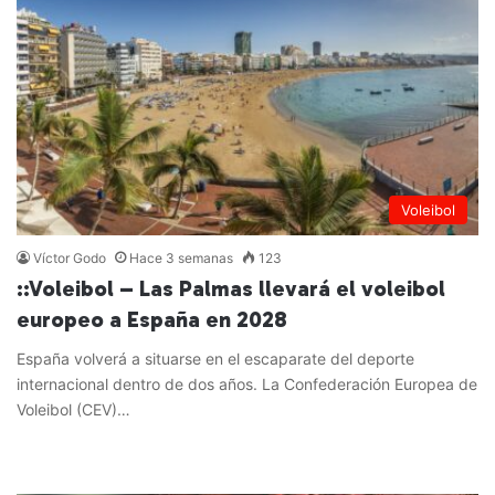
Voleibol
Víctor Godo
Hace 3 semanas
123
::Voleibol – Las Palmas llevará el voleibol
europeo a España en 2028
España volverá a situarse en el escaparate del deporte
internacional dentro de dos años. La Confederación Europea de
Voleibol (CEV)…
Leer más »