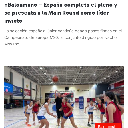
::Balonmano – España completa el pleno y
se presenta a la Main Round como líder
invicto
La selección española júnior continúa dando pasos firmes en el
Campeonato de Europa M20. El conjunto dirigido por Nacho
Moyano…
Leer más »
Baloncesto