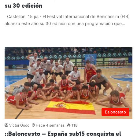
su 30 edición
Castellón, 15 jul.- El Festival Internacional de Benicàssim (FIB)
alcanza este año su 30 edición con una programación que…
Leer más »
Baloncesto
Víctor Godo
Hace 4 semanas
118
::Baloncesto – España sub15 conquista el