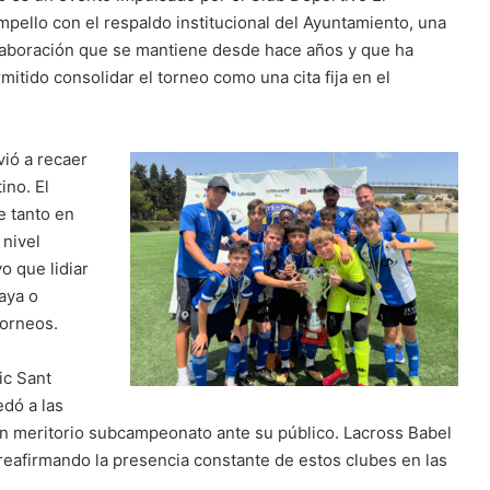
pello con el respaldo institucional del Ayuntamiento, una
aboración que se mantiene desde hace años y que ha
mitido consolidar el torneo como una cita fija en el
vió a recaer
ino. El
e tanto en
 nivel
o que lidiar
aya o
torneos.
tic Sant
dó a las
 un meritorio subcampeonato ante su público. Lacross Babel
reafirmando la presencia constante de estos clubes en las