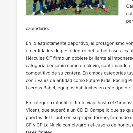
Cam
col
per
calendario.
En lo estrictamente deportivo, el protagonismo vol
en entidades de peso dentro del fútbol base alicant
Hércules CF firmó un doblete brillante al imponers
categoría benjamín como en alevín, confirmando el
competitivo de su cantera. En ambas categorías tuv
con rivales de entidad como Future Kids, Racing Pl
Lacross Babel, equipos habituales en este tipo de 
En categoría infantil, el título viajó hasta el Gimnàs
Vicent, que superó a un CD El Campello que se que
puertas del triunfo en su propio torneo, firmando
CF y CF La Nucía completaron el cuadro de honor, 
fases finales.