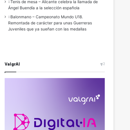
::Tenis de mesa – Alicante celebra la llamada de
Ángel Buendía a la selección española
::Balonmano – Campeonato Mundo U18.
Remontada de carácter para unas Guerreras
Juveniles que ya sueñan con las medallas
ValgrAI