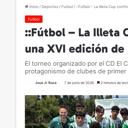
Inicio
/
Deportes
/
Futbol
/
::Fútbol – La Illeta Cup conf
Futbol
::Fútbol – La Illet
una XVI edición de
El torneo organizado por el CD El 
protagonismo de clubes de primer 
Jose Jr Roca
7 de junio de 2026
2 minutos de lect