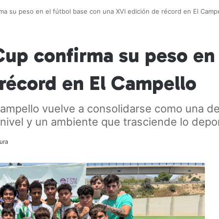
irma su peso en el fútbol base con una XVI edición de récord en El Camp
a Cup confirma su peso en
 récord en El Campello
Campello vuelve a consolidarse como una de
nivel y un ambiente que trasciende lo depo
ura