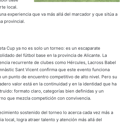
te local.
 una experiencia que va más allá del marcador y que sitúa a
 provincial.
lleta Cup ya no es solo un torneo: es un escaparate
lidado del fútbol base en la provincia de Alicante. La
encia recurrente de clubes como Hércules, Lacross Babel
mnàstic Sant Vicent confirma que este evento funciona
 un punto de encuentro competitivo de alto nivel. Pero su
adero valor está en la continuidad y en la identidad que ha
truido: formato claro, categorías bien definidas y un
rno que mezcla competición con convivencia.
recimiento sostenido del torneo lo acerca cada vez más a
 local, logra atraer talento y atención más allá del