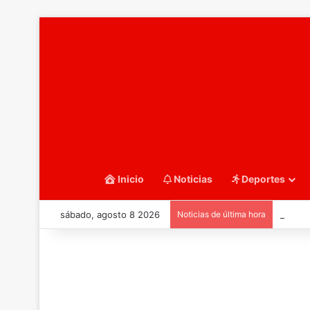
Inicio
Noticias
Deportes
sábado, agosto 8 2026
Noticias de última hora
::Balo