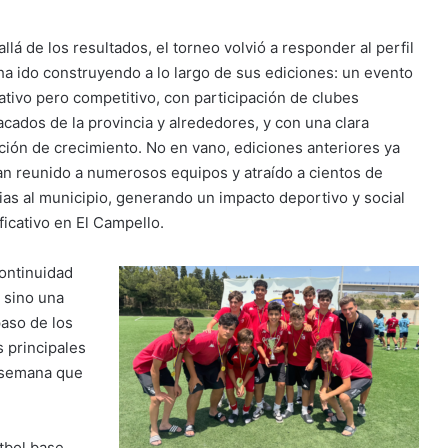
llá de los resultados, el torneo volvió a responder al perfil
ha ido construyendo a lo largo de sus ediciones: un evento
ativo pero competitivo, con participación de clubes
acados de la provincia y alrededores, y con una clara
ción de crecimiento. No en vano, ediciones anteriores ya
an reunido a numerosos equipos y atraído a cientos de
lias al municipio, generando un impacto deportivo y social
ficativo en El Campello.
continuidad
, sino una
aso de los
 principales
e semana que
útbol base