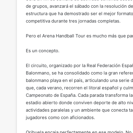
de grupos, avanzará el sábado con la resolución de 
estructura que ha demostrado ser el mejor formato
competitiva durante tres jornadas completas.
Pero el Arena Handball Tour es mucho más que par
Es un concepto.
El circuito, organizado por la Real Federación Espa
Balonmano, se ha consolidado como la gran refere
balonmano playa en el país, articulando una serie 
que, cada verano, recorren el litoral español y cul
Campeonato de España. Cada parada transforma la
estadio abierto donde conviven deporte de alto niv
actividades paralelas y un ambiente que conecta t
jugadores como con aficionados.
Orihuela encaja perfectamente en ese modelo. No 