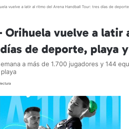
ela vuelve a latir al ritmo del Arena Handball Tour: tres días de deport
 Orihuela vuelve a latir 
 días de deporte, playa 
semana a más de 1.700 jugadores y 144 equ
 playa
lectura