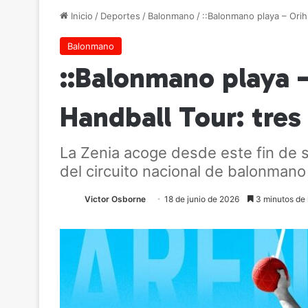
Inicio
/
Deportes
/
Balonmano
/
::Balonmano playa – Orihu
Balonmano
::Balonmano playa –
Handball Tour: tres
La Zenia acoge desde este fin de 
del circuito nacional de balonmano
Victor Osborne
18 de junio de 2026
3 minutos de 