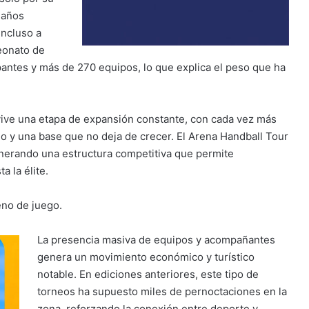
a años
incluso a
eonato de
pantes y más de 270 equipos, lo que explica el peso que ha
vive una etapa de expansión constante, con cada vez más
o y una base que no deja de crecer. El Arena Handball Tour
enerando una estructura competitiva que permite
 la élite.
eno de juego.
La presencia masiva de equipos y acompañantes
genera un movimiento económico y turístico
notable. En ediciones anteriores, este tipo de
torneos ha supuesto miles de pernoctaciones en la
zona, reforzando la conexión entre deporte y