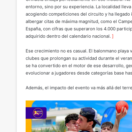
entorno, sino por su experiencia. La localidad llev
acogiendo competiciones del circuito y ha llegado 
albergar citas de máxima magnitud, como el Camp
España, con cifras que superaron los 4.000 partici
adquirido dentro del calendario nacional.
]
Ese crecimiento no es casual. El balonmano playa 
clubes que prolongan su actividad durante el veran
se ha convertido en el motor de ese desarrollo, g
evolucionar a jugadores desde categorías base hasta
Además, el impacto del evento va más allá del terr