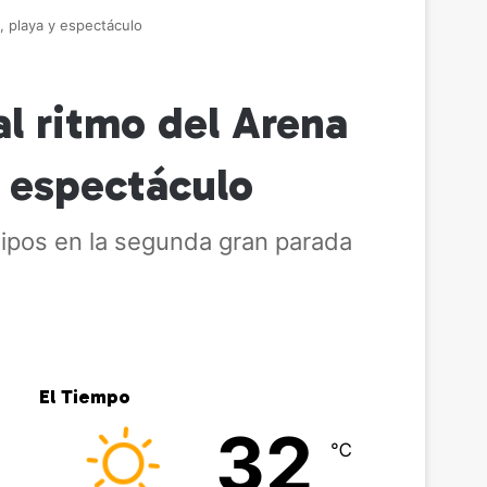
e, playa y espectáculo
al ritmo del Arena
y espectáculo
ipos en la segunda gran parada
El Tiempo
32
℃