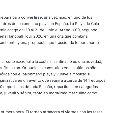
repara para convertirse, una vez más, en uno de los
entros del balonmano playa en España. La Playa de Cala
ia acoge del 19 al 21 de junio el Arena 1000, segunda
rena Handball Tour 2026, en una cita que combina
 ambiente y una propuesta que trasciende lo puramente
l circuito nacional a la costa alicantina no es una novedad,
onfirmación. Orihuela ha construido en los últimos años
sólida con el balonmano playa y vuelve a mostrar su
ganizativa en un evento que reunirá a cerca de 144 equipos
0 deportistas de toda España, repartidos en categorías
ete, juvenil y sénior, tanto en modalidad masculina como
primera hora. El torneo arrancará el viernes con las fases