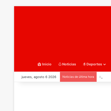
Inicio
Noticias
Deportes
jueves, agosto 6 2026
Noticias de última hora
::Water