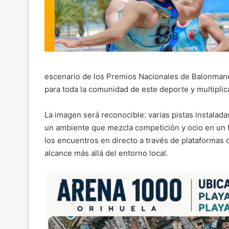
escenario de los Premios Nacionales de Balonmano 
para toda la comunidad de este deporte y multiplic
La imagen será reconocible: varias pistas instalad
un ambiente que mezcla competición y ocio en un f
los encuentros en directo a través de plataformas d
alcance más allá del entorno local.