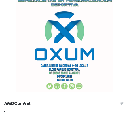
AMDComVal