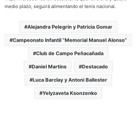
medio plazo, seguirá alimentando el tenis nacional.
Alejandra Pelegrín y Patricia Gomar
Campeonato Infantil “Memorial Manuel Alonso”
Club de Campo Peñacañada
Daniel Martins
Destacado
Luca Barclay y Antoni Ballester
Yelyzaveta Ksonzenko