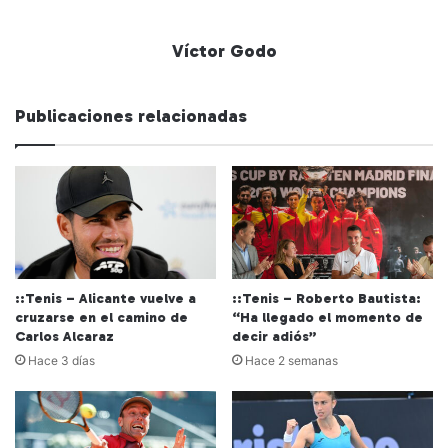
Víctor Godo
Publicaciones relacionadas
::Tenis – Alicante vuelve a
::Tenis – Roberto Bautista:
cruzarse en el camino de
“Ha llegado el momento de
Carlos Alcaraz
decir adiós”
Hace 3 días
Hace 2 semanas