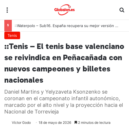
Menú
B
::Waterpolo – Sub16. España recupera su mejor versión y arrolla a Polonia en Zagreb
Tenis
::Tenis – El tenis base valenciano
se reivindica en Peñacañada con
nuevos campeones y billetes
nacionales
Daniel Martins y Yelyzaveta Ksonzenko se
coronan en el campeonato infantil autonómico,
marcado por el alto nivel y la proyección hacia el
Nacional de Torrevieja
Víctor Godo
18 de mayo de 2026
2 minutos de lectura