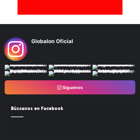
Globalon Oficial
Siguenos
Búscanos en Facebook