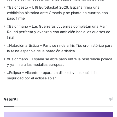
::Baloncesto – U18 EuroBasket 2026. España firma una
exhibición histórica ante Croacia y se planta en cuartos con
paso firme
::Balonmano – Las Guerreras Juveniles completan una Main
Round perfecta y avanzan con ambición hacia los cuartos de
final
::Natación artística – París se rinde a Iris Tió: oro histórico para
la reina española de la natación artística
::Balonmano – España se abre paso entre la resistencia polaca
y ya mira a las medallas europeas
::Eclipse – Alicante prepara un dispositivo especial de
seguridad por el eclipse solar
ValgrAI