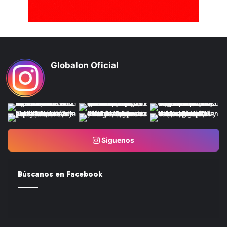
Globalon Oficial
Siguenos
Búscanos en Facebook