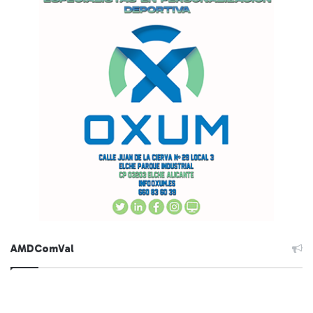
AMDComVal