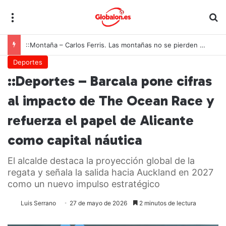
Menú
B
::Montaña – Carlos Ferris. Las montañas no se pierden solo cuando arden
Deportes
::Deportes – Barcala pone cifras
al impacto de The Ocean Race y
refuerza el papel de Alicante
como capital náutica
El alcalde destaca la proyección global de la
regata y señala la salida hacia Auckland en 2027
como un nuevo impulso estratégico
Luis Serrano
27 de mayo de 2026
2 minutos de lectura