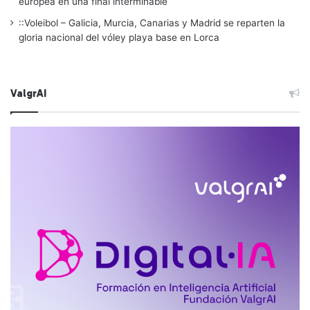
europea en una final interminable
::Voleibol – Galicia, Murcia, Canarias y Madrid se reparten la
gloria nacional del vóley playa base en Lorca
ValgrAI