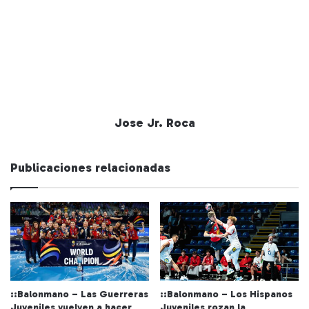
Jose Jr. Roca
Publicaciones relacionadas
::Balonmano – Las Guerreras
::Balonmano – Los Hispanos
Juveniles vuelven a hacer
Juveniles rozan la