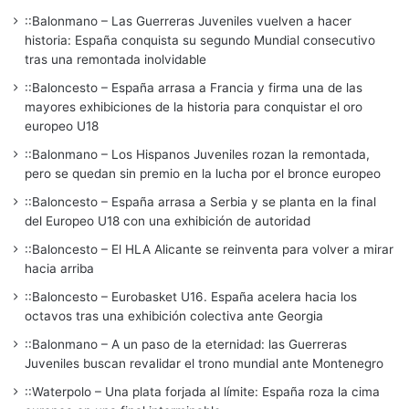
::Balonmano – Las Guerreras Juveniles vuelven a hacer
historia: España conquista su segundo Mundial consecutivo
tras una remontada inolvidable
::Baloncesto – España arrasa a Francia y firma una de las
mayores exhibiciones de la historia para conquistar el oro
europeo U18
::Balonmano – Los Hispanos Juveniles rozan la remontada,
pero se quedan sin premio en la lucha por el bronce europeo
::Baloncesto – España arrasa a Serbia y se planta en la final
del Europeo U18 con una exhibición de autoridad
::Baloncesto – El HLA Alicante se reinventa para volver a mirar
hacia arriba
::Baloncesto – Eurobasket U16. España acelera hacia los
octavos tras una exhibición colectiva ante Georgia
::Balonmano – A un paso de la eternidad: las Guerreras
Juveniles buscan revalidar el trono mundial ante Montenegro
::Waterpolo – Una plata forjada al límite: España roza la cima