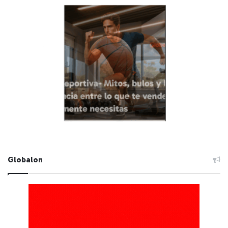
Globalon