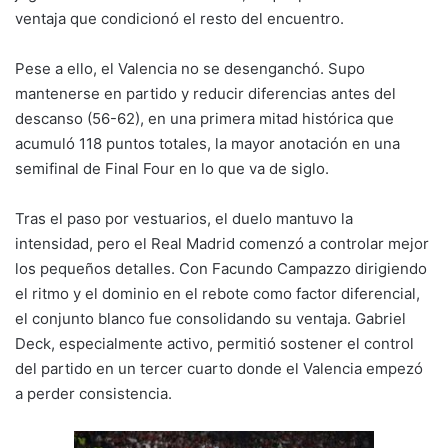
ventaja que condicionó el resto del encuentro.
Pese a ello, el Valencia no se desenganchó. Supo
mantenerse en partido y reducir diferencias antes del
descanso (56-62), en una primera mitad histórica que
acumuló 118 puntos totales, la mayor anotación en una
semifinal de Final Four en lo que va de siglo.
Tras el paso por vestuarios, el duelo mantuvo la
intensidad, pero el Real Madrid comenzó a controlar mejor
los pequeños detalles. Con Facundo Campazzo dirigiendo
el ritmo y el dominio en el rebote como factor diferencial,
el conjunto blanco fue consolidando su ventaja. Gabriel
Deck, especialmente activo, permitió sostener el control
del partido en un tercer cuarto donde el Valencia empezó
a perder consistencia.