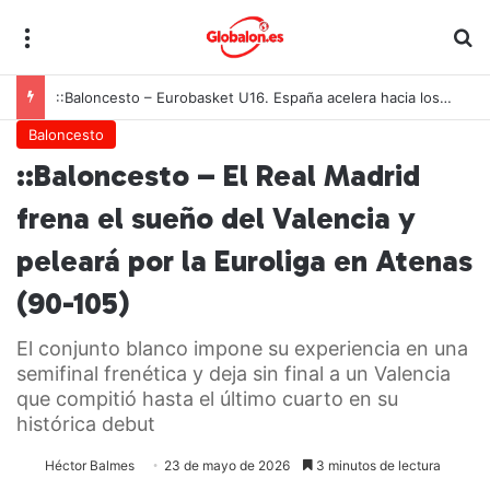
Menú
B
::Baloncesto – Eurobasket U16. España acelera hacia los octavos tras una exhibición colectiva ante Georgia
Baloncesto
::Baloncesto – El Real Madrid
frena el sueño del Valencia y
peleará por la Euroliga en Atenas
(90-105)
El conjunto blanco impone su experiencia en una
semifinal frenética y deja sin final a un Valencia
que compitió hasta el último cuarto en su
histórica debut
Héctor Balmes
23 de mayo de 2026
3 minutos de lectura