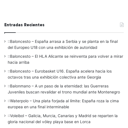
Entradas Recientes
::Baloncesto – España arrasa a Serbia y se planta en la final
del Europeo U18 con una exhibición de autoridad
::Baloncesto – El HLA Alicante se reinventa para volver a mirar
hacia arriba
::Baloncesto – Eurobasket U16. España acelera hacia los
octavos tras una exhibición colectiva ante Georgia
::Balonmano – A un paso de la eternidad: las Guerreras
Juveniles buscan revalidar el trono mundial ante Montenegro
::Waterpolo – Una plata forjada al límite: España roza la cima
europea en una final interminable
::Voleibol – Galicia, Murcia, Canarias y Madrid se reparten la
gloria nacional del vóley playa base en Lorca