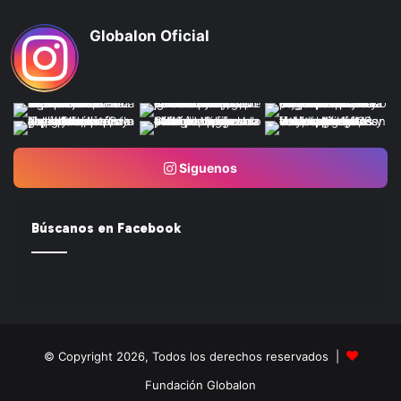
Globalon Oficial
Siguenos
Búscanos en Facebook
© Copyright 2026, Todos los derechos reservados |
Fundación Globalon