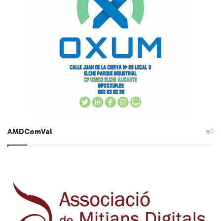
AMDComVal