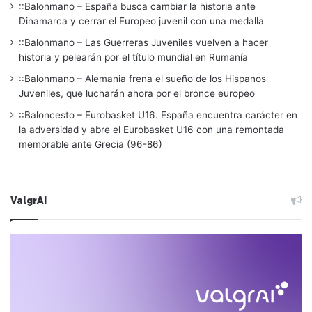
::Balonmano – España busca cambiar la historia ante
Dinamarca y cerrar el Europeo juvenil con una medalla
::Balonmano – Las Guerreras Juveniles vuelven a hacer
historia y pelearán por el título mundial en Rumanía
::Balonmano – Alemania frena el sueño de los Hispanos
Juveniles, que lucharán ahora por el bronce europeo
::Baloncesto – Eurobasket U16. España encuentra carácter en
la adversidad y abre el Eurobasket U16 con una remontada
memorable ante Grecia (96-86)
ValgrAI