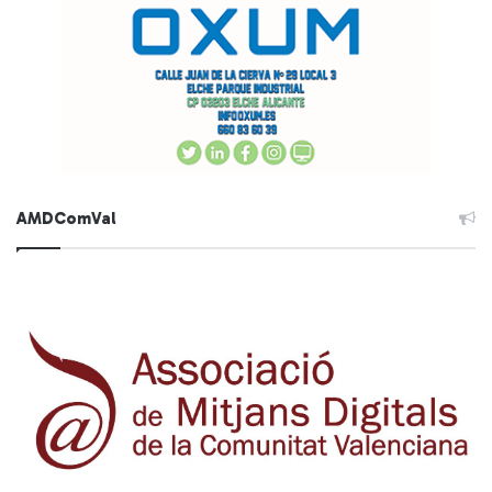
AMDComVal