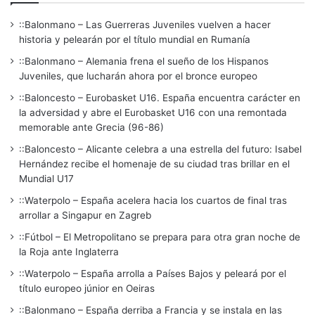
::Balonmano – Las Guerreras Juveniles vuelven a hacer
historia y pelearán por el título mundial en Rumanía
::Balonmano – Alemania frena el sueño de los Hispanos
Juveniles, que lucharán ahora por el bronce europeo
::Baloncesto – Eurobasket U16. España encuentra carácter en
la adversidad y abre el Eurobasket U16 con una remontada
memorable ante Grecia (96-86)
::Baloncesto – Alicante celebra a una estrella del futuro: Isabel
Hernández recibe el homenaje de su ciudad tras brillar en el
Mundial U17
::Waterpolo – España acelera hacia los cuartos de final tras
arrollar a Singapur en Zagreb
::Fútbol – El Metropolitano se prepara para otra gran noche de
la Roja ante Inglaterra
::Waterpolo – España arrolla a Países Bajos y peleará por el
título europeo júnior en Oeiras
::Balonmano – España derriba a Francia y se instala en las