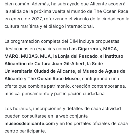
bien común. Además, ha subrayado que Alicante acogerá
la salida de la próxima vuelta al mundo de The Ocean Race
en enero de 2027, reforzando el vínculo de la ciudad con la
cultura marítima y el diálogo internacional.
La programación completa del DIM incluye propuestas
destacadas en espacios como
Las Cigarreras
,
MACA
,
MARQ
,
MUBAG
,
MUA
, la
Lonja del Pescado
, el
Instituto
Alicantino de Cultura Juan Gil‑Albert
, la
Sede
Universitaria Ciudad de Alicante
, el
Museo de Aguas de
Alicante
y
The Ocean Race Museo
, configurando una
oferta que combina patrimonio, creación contemporánea,
música, pensamiento y participación ciudadana.
Los horarios, inscripciones y detalles de cada actividad
pueden consultarse en la web conjunta
museosdealicante.com
y en los portales oficiales de cada
centro participante.