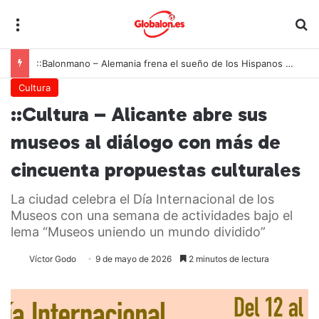
Menú
B
::Balonmano – Alemania frena el sueño de los Hispanos Juveniles, que lucharán ahora por el bronce europeo
Cultura
::Cultura – Alicante abre sus
museos al diálogo con más de
cincuenta propuestas culturales
La ciudad celebra el Día Internacional de los
Museos con una semana de actividades bajo el
lema “Museos uniendo un mundo dividido”
Víctor Godo
9 de mayo de 2026
2 minutos de lectura