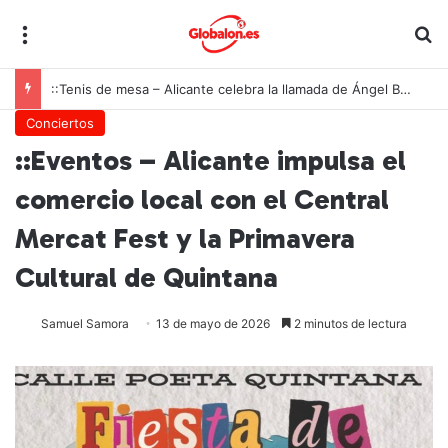
Menú
B
::Tenis de mesa – Alicante celebra la llamada de Ángel Buendía a la selección española
Conciertos
::Eventos – Alicante impulsa el
comercio local con el Central
Mercat Fest y la Primavera
Cultural de Quintana
Samuel Samora
13 de mayo de 2026
2 minutos de lectura