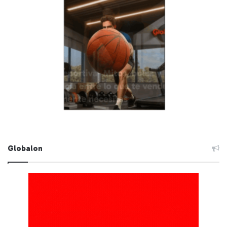
Globalon