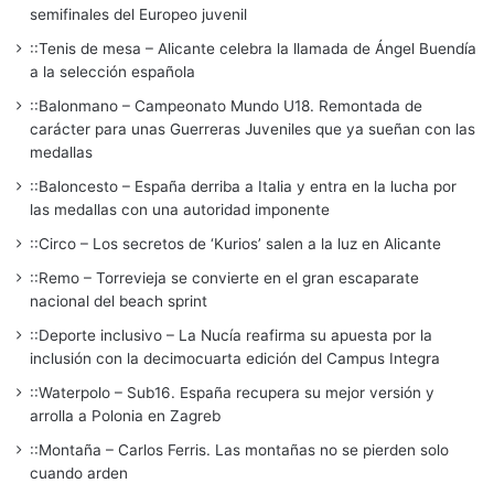
semifinales del Europeo juvenil
::Tenis de mesa – Alicante celebra la llamada de Ángel Buendía
a la selección española
::Balonmano – Campeonato Mundo U18. Remontada de
carácter para unas Guerreras Juveniles que ya sueñan con las
medallas
::Baloncesto – España derriba a Italia y entra en la lucha por
las medallas con una autoridad imponente
::Circo – Los secretos de ‘Kurios’ salen a la luz en Alicante
::Remo – Torrevieja se convierte en el gran escaparate
nacional del beach sprint
::Deporte inclusivo – La Nucía reafirma su apuesta por la
inclusión con la decimocuarta edición del Campus Integra
::Waterpolo – Sub16. España recupera su mejor versión y
arrolla a Polonia en Zagreb
::Montaña – Carlos Ferris. Las montañas no se pierden solo
cuando arden