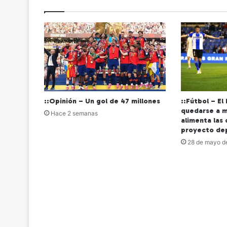
::Opinión – Un gol de 47 millones
::Fútbol – El
quedarse a m
Hace 2 semanas
alimenta las
proyecto de
28 de mayo d