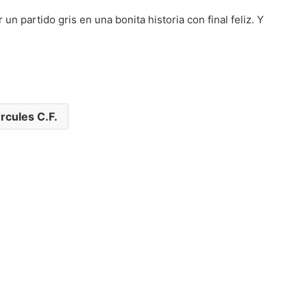
n partido gris en una bonita historia con final feliz. Y
rcules C.F.