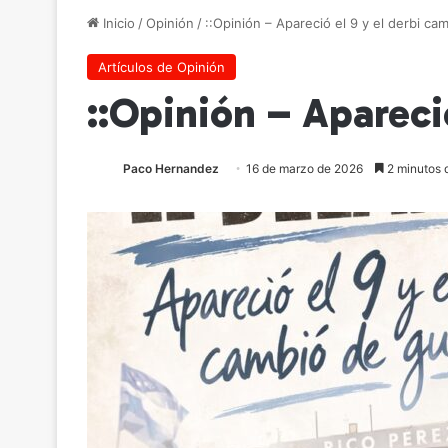
Inicio
/
Opinión
/
::Opinión – Apareció el 9 y el derbi ca
Artículos de Opinión
::Opinión – Apareci
Paco Hernandez
16 de marzo de 2026
2 minutos d