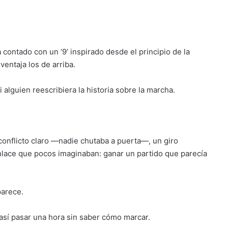
contado con un ‘9’ inspirado desde el principio de la
entaja los de arriba.
alguien reescribiera la historia sobre la marcha.
 conflicto claro —nadie chutaba a puerta—, un giro
lace que pocos imaginaban: ganar un partido que parecía
parece.
así pasar una hora sin saber cómo marcar.