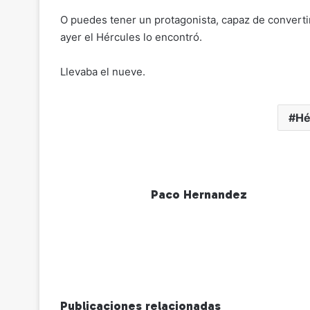
O puedes tener un protagonista, capaz de convertir u
ayer el Hércules lo encontró.
Llevaba el nueve.
Hé
Paco Hernandez
Publicaciones relacionadas