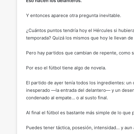
Eso hacen los delanteros.
Y entonces aparece otra pregunta inevitable.
¿Cuántos puntos tendría hoy el Hércules si hubiera 
temporada? Quizá los mismos que hoy le llevan de v
Pero hay partidos que cambian de repente, como si 
Por eso el fútbol tiene algo de novela.
El partido de ayer tenía todos los ingredientes: un
inesperado —la entrada del delantero— y un desen
condenado al empate… o al susto final.
Al final el fútbol es bastante más simple de lo que 
Puedes tener táctica, posesión, intensidad… y aun 