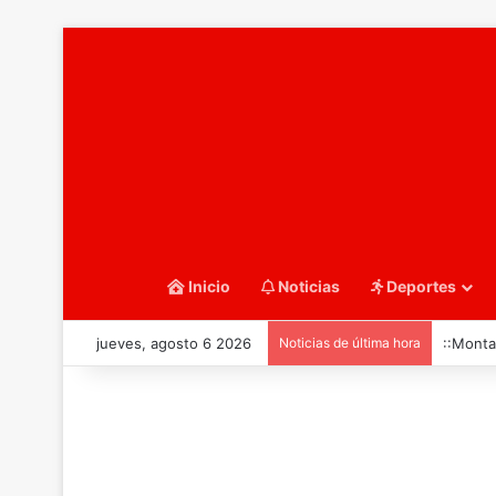
Inicio
Noticias
Deportes
jueves, agosto 6 2026
Noticias de última hora
::Monta