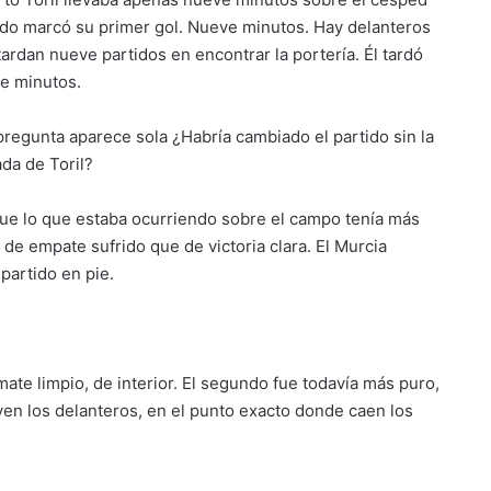
do marcó su primer gol. Nueve minutos. Hay delanteros
tardan nueve partidos en encontrar la portería. Él tardó
e minutos.
 pregunta aparece sola ¿Habría cambiado el partido sin la
ada de Toril?
ue lo que estaba ocurriendo sobre el campo tenía más
 de empate sufrido que de victoria clara. El Murcia
partido en pie.
mate limpio, de interior. El segundo fue todavía más puro,
viven los delanteros, en el punto exacto donde caen los