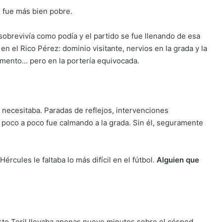
o fue más bien pobre.
obrevivía como podía y el partido se fue llenando de esa
 el Rico Pérez: dominio visitante, nervios en la grada y la
omento… pero en la portería equivocada.
 necesitaba. Paradas de reflejos, intervenciones
poco a poco fue calmando a la grada. Sin él, seguramente
rcules le faltaba lo más difícil en el fútbol.
Alguien que
rto Toril llevaba apenas nueve minutos sobre el césped