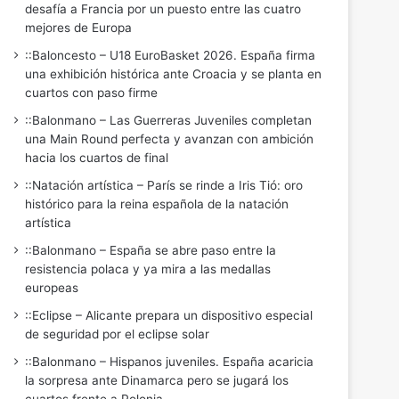
desafía a Francia por un puesto entre las cuatro
mejores de Europa
::Baloncesto – U18 EuroBasket 2026. España firma
una exhibición histórica ante Croacia y se planta en
cuartos con paso firme
::Balonmano – Las Guerreras Juveniles completan
una Main Round perfecta y avanzan con ambición
hacia los cuartos de final
::Natación artística – París se rinde a Iris Tió: oro
histórico para la reina española de la natación
artística
::Balonmano – España se abre paso entre la
resistencia polaca y ya mira a las medallas
europeas
::Eclipse – Alicante prepara un dispositivo especial
de seguridad por el eclipse solar
::Balonmano – Hispanos juveniles. España acaricia
la sorpresa ante Dinamarca pero se jugará los