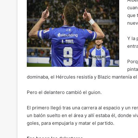
cuan
que 
nuev
Y la
entr
Porq
pinta
dominaba, el Hércules resistía y Blazic mantenía el 
Pero el delantero cambió el guion.
El primero llegó tras una carrera al espacio y un re
un balón suelto en el área y allí estaba él, donde 
goles, para empujarla y matar el partido.