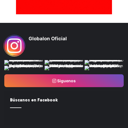
Globalon Oficial
Siguenos
Búscanos en Facebook