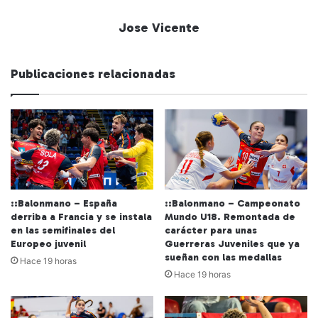
Jose Vicente
Publicaciones relacionadas
::Balonmano – España
::Balonmano – Campeonato
derriba a Francia y se instala
Mundo U18. Remontada de
en las semifinales del
carácter para unas
Europeo juvenil
Guerreras Juveniles que ya
sueñan con las medallas
Hace 19 horas
Hace 19 horas