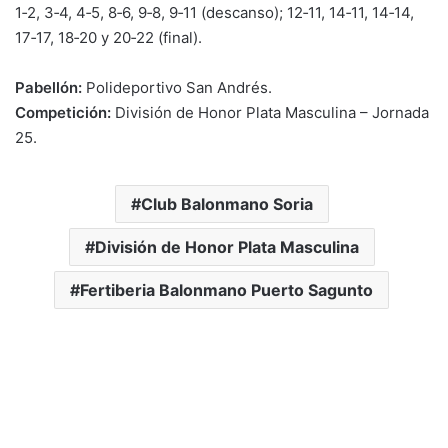
1‑2, 3‑4, 4‑5, 8‑6, 9‑8, 9‑11 (descanso); 12‑11, 14‑11, 14‑14,
17‑17, 18‑20 y 20‑22 (final).
Pabellón:
Polideportivo San Andrés.
Competición:
División de Honor Plata Masculina – Jornada
25.
Club Balonmano Soria
División de Honor Plata Masculina
Fertiberia Balonmano Puerto Sagunto