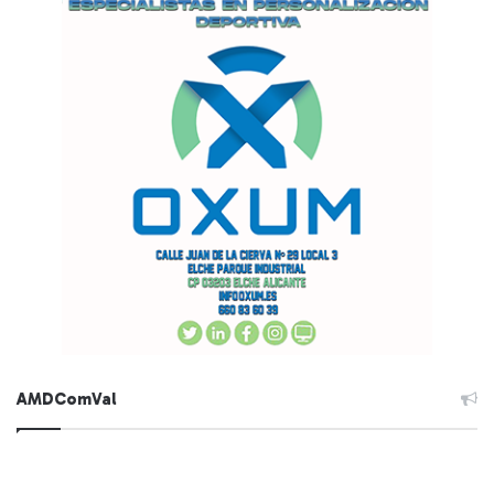
AMDComVal