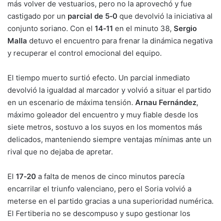
más volver de vestuarios, pero no la aprovechó y fue
castigado por un
parcial de 5‑0
que devolvió la iniciativa al
conjunto soriano. Con el
14‑11
en el minuto 38,
Sergio
Malla
detuvo el encuentro para frenar la dinámica negativa
y recuperar el control emocional del equipo.
El tiempo muerto surtió efecto. Un parcial inmediato
devolvió la igualdad al marcador y volvió a situar el partido
en un escenario de máxima tensión.
Arnau Fernández
,
máximo goleador del encuentro y muy fiable desde los
siete metros, sostuvo a los suyos en los momentos más
delicados, manteniendo siempre ventajas mínimas ante un
rival que no dejaba de apretar.
El
17‑20
a falta de menos de cinco minutos parecía
encarrilar el triunfo valenciano, pero el Soria volvió a
meterse en el partido gracias a una superioridad numérica.
El Fertiberia no se descompuso y supo gestionar los