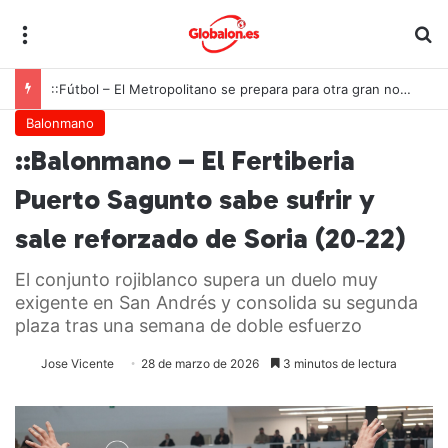
Menú
B
::Fútbol – El Metropolitano se prepara para otra gran noche de la Roja ante Inglaterra
Balonmano
::Balonmano – El Fertiberia
Puerto Sagunto sabe sufrir y
sale reforzado de Soria (20‑22)
El conjunto rojiblanco supera un duelo muy
exigente en San Andrés y consolida su segunda
plaza tras una semana de doble esfuerzo
Jose Vicente
28 de marzo de 2026
3 minutos de lectura