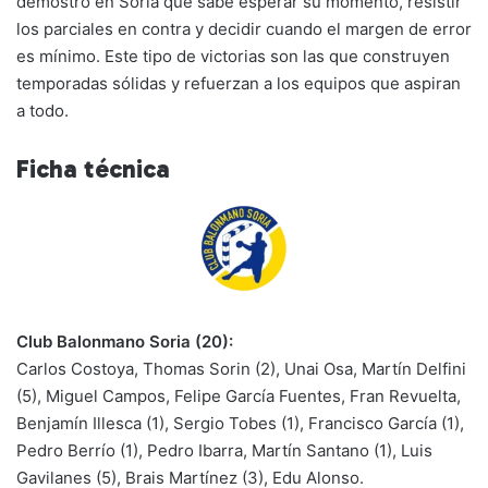
demostró en Soria que sabe esperar su momento, resistir
los parciales en contra y decidir cuando el margen de error
es mínimo. Este tipo de victorias son las que construyen
temporadas sólidas y refuerzan a los equipos que aspiran
a todo.
Ficha técnica
Club Balonmano Soria (20):
Carlos Costoya, Thomas Sorin (2), Unai Osa, Martín Delfini
(5), Miguel Campos, Felipe García Fuentes, Fran Revuelta,
Benjamín Illesca (1), Sergio Tobes (1), Francisco García (1),
Pedro Berrío (1), Pedro Ibarra, Martín Santano (1), Luis
Gavilanes (5), Brais Martínez (3), Edu Alonso.