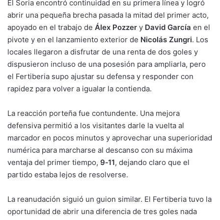
El Soria encontró continuidad en su primera línea y logró
abrir una pequeña brecha pasada la mitad del primer acto,
apoyado en el trabajo de
Álex Pozzer
y
David García
en el
pivote y en el lanzamiento exterior de
Nicolás Zungri
. Los
locales llegaron a disfrutar de una renta de dos goles y
dispusieron incluso de una posesión para ampliarla, pero
el Fertiberia supo ajustar su defensa y responder con
rapidez para volver a igualar la contienda.
La reacción porteña fue contundente. Una mejora
defensiva permitió a los visitantes darle la vuelta al
marcador en pocos minutos y aprovechar una superioridad
numérica para marcharse al descanso con su máxima
ventaja del primer tiempo,
9‑11
, dejando claro que el
partido estaba lejos de resolverse.
La reanudación siguió un guion similar. El Fertiberia tuvo la
oportunidad de abrir una diferencia de tres goles nada