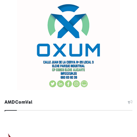
AMDComVal