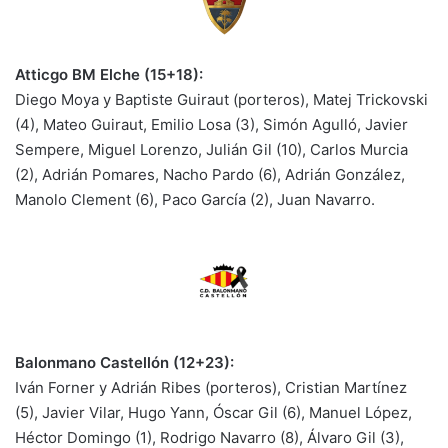
Atticgo BM Elche (15+18):
Diego Moya y Baptiste Guiraut (porteros), Matej Trickovski
(4), Mateo Guiraut, Emilio Losa (3), Simón Agulló, Javier
Sempere, Miguel Lorenzo, Julián Gil (10), Carlos Murcia
(2), Adrián Pomares, Nacho Pardo (6), Adrián González,
Manolo Clement (6), Paco García (2), Juan Navarro.
Balonmano Castellón (12+23):
Iván Forner y Adrián Ribes (porteros), Cristian Martínez
(5), Javier Vilar, Hugo Yann, Óscar Gil (6), Manuel López,
Héctor Domingo (1), Rodrigo Navarro (8), Álvaro Gil (3),