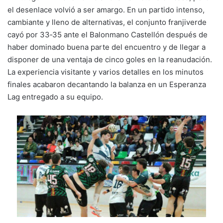
k
o
p
el desenlace volvió a ser amargo. En un partido intenso,
k
cambiante y lleno de alternativas, el conjunto franjiverde
cayó por 33‑35 ante el Balonmano Castellón después de
haber dominado buena parte del encuentro y de llegar a
disponer de una ventaja de cinco goles en la reanudación.
La experiencia visitante y varios detalles en los minutos
finales acabaron decantando la balanza en un Esperanza
Lag entregado a su equipo.