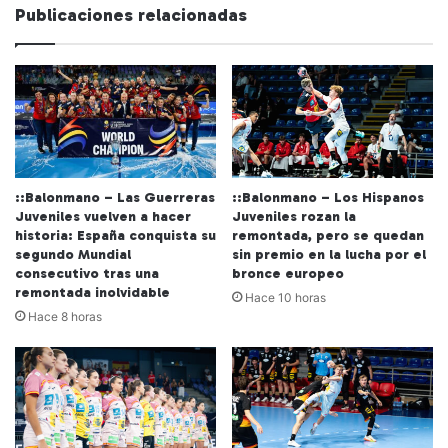
Publicaciones relacionadas
::Balonmano – Las Guerreras
::Balonmano – Los Hispanos
Juveniles vuelven a hacer
Juveniles rozan la
historia: España conquista su
remontada, pero se quedan
segundo Mundial
sin premio en la lucha por el
consecutivo tras una
bronce europeo
remontada inolvidable
Hace 10 horas
Hace 8 horas