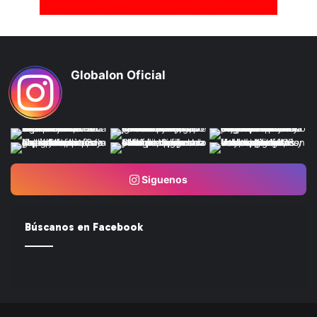
Globalon Oficial
Siguenos
Búscanos en Facebook