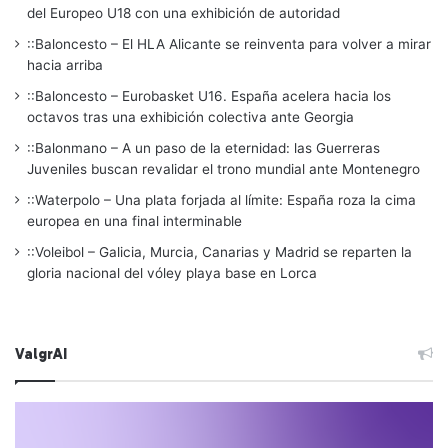
del Europeo U18 con una exhibición de autoridad
::Baloncesto – El HLA Alicante se reinventa para volver a mirar
hacia arriba
::Baloncesto – Eurobasket U16. España acelera hacia los
octavos tras una exhibición colectiva ante Georgia
::Balonmano – A un paso de la eternidad: las Guerreras
Juveniles buscan revalidar el trono mundial ante Montenegro
::Waterpolo – Una plata forjada al límite: España roza la cima
europea en una final interminable
::Voleibol – Galicia, Murcia, Canarias y Madrid se reparten la
gloria nacional del vóley playa base en Lorca
ValgrAI