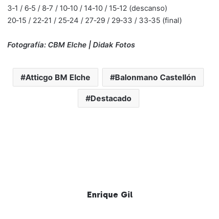
3‑1 / 6‑5 / 8‑7 / 10‑10 / 14‑10 / 15‑12 (descanso)
20‑15 / 22‑21 / 25‑24 / 27‑29 / 29‑33 / 33‑35 (final)
Fotografía: CBM Elche | Didak Fotos
Atticgo BM Elche
Balonmano Castellón
Destacado
Enrique Gil