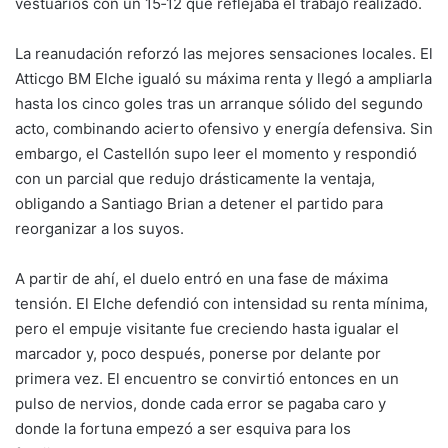
vestuarios con un 15‑12 que reflejaba el trabajo realizado.
La reanudación reforzó las mejores sensaciones locales. El
Atticgo BM Elche igualó su máxima renta y llegó a ampliarla
hasta los cinco goles tras un arranque sólido del segundo
acto, combinando acierto ofensivo y energía defensiva. Sin
embargo, el Castellón supo leer el momento y respondió
con un parcial que redujo drásticamente la ventaja,
obligando a Santiago Brian a detener el partido para
reorganizar a los suyos.
A partir de ahí, el duelo entró en una fase de máxima
tensión. El Elche defendió con intensidad su renta mínima,
pero el empuje visitante fue creciendo hasta igualar el
marcador y, poco después, ponerse por delante por
primera vez. El encuentro se convirtió entonces en un
pulso de nervios, donde cada error se pagaba caro y
donde la fortuna empezó a ser esquiva para los