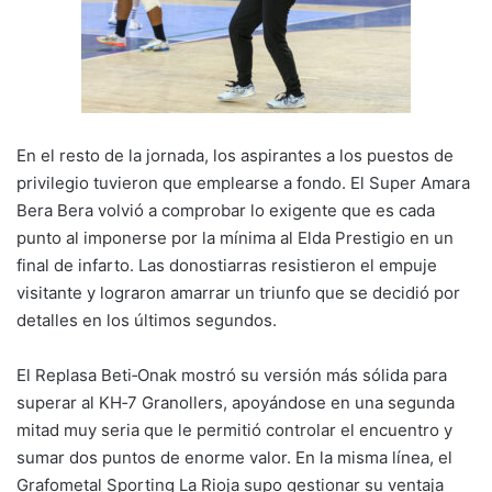
En el resto de la jornada, los aspirantes a los puestos de
privilegio tuvieron que emplearse a fondo. El Super Amara
Bera Bera volvió a comprobar lo exigente que es cada
punto al imponerse por la mínima al Elda Prestigio en un
final de infarto. Las donostiarras resistieron el empuje
visitante y lograron amarrar un triunfo que se decidió por
detalles en los últimos segundos.
El Replasa Beti‑Onak mostró su versión más sólida para
superar al KH‑7 Granollers, apoyándose en una segunda
mitad muy seria que le permitió controlar el encuentro y
sumar dos puntos de enorme valor. En la misma línea, el
Grafometal Sporting La Rioja supo gestionar su ventaja