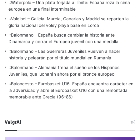
::Waterpolo – Una plata forjada al límite: España roza la cima
europea en una final interminable
::Voleibol – Galicia, Murcia, Canarias y Madrid se reparten la
gloria nacional del vóley playa base en Lorca
::Balonmano – España busca cambiar la historia ante
Dinamarca y cerrar el Europeo juvenil con una medalla
::Balonmano – Las Guerreras Juveniles vuelven a hacer
historia y pelearán por el título mundial en Rumanía
::Balonmano – Alemania frena el sueño de los Hispanos
Juveniles, que lucharán ahora por el bronce europeo
::Baloncesto – Eurobasket U16. España encuentra carácter en
la adversidad y abre el Eurobasket U16 con una remontada
memorable ante Grecia (96-86)
ValgrAI