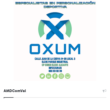
AMDComVal