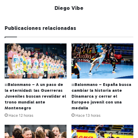
Diego Vibe
Publicaciones relacionadas
::Balonmano – A un paso de
::Balonmano – España busca
la eternidad: las Guerreras
cambiar la historia ante
Juveniles buscan revalidar el
Dinamarca y cerrar el
trono mundial ante
Europeo juvenil con una
Montenegro
medalla
Hace 12 horas
Hace 13 horas