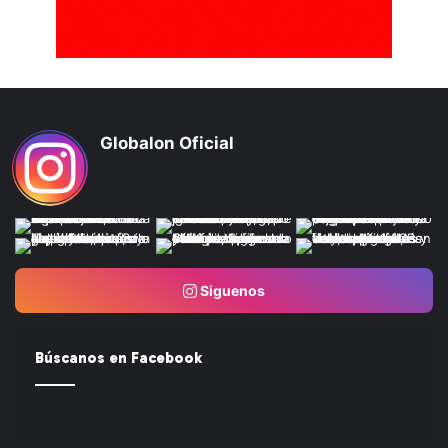
Globalon Oficial
Siguenos
Búscanos en Facebook