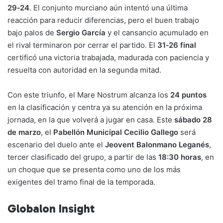
29‑24
. El conjunto murciano aún intentó una última
reacción para reducir diferencias, pero el buen trabajo
bajo palos de
Sergio García
y el cansancio acumulado en
el rival terminaron por cerrar el partido. El
31‑26 final
certificó una victoria trabajada, madurada con paciencia y
resuelta con autoridad en la segunda mitad.
Con este triunfo, el Mare Nostrum alcanza los
24 puntos
en la clasificación y centra ya su atención en la próxima
jornada, en la que volverá a jugar en casa. Este
sábado 28
de marzo
, el
Pabellón Municipal Cecilio Gallego
será
escenario del duelo ante el
Jeovent Balonmano Leganés
,
tercer clasificado del grupo, a partir de las
18:30 horas
, en
un choque que se presenta como uno de los más
exigentes del tramo final de la temporada.
Globalon Insight