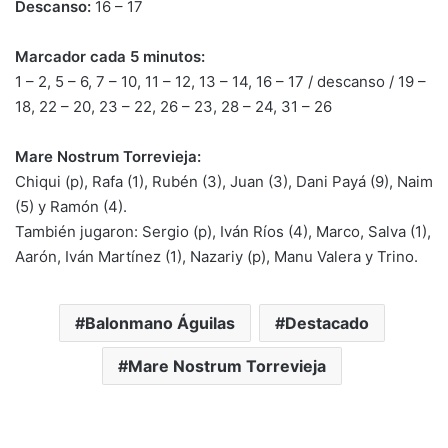
Descanso:
16 – 17
Marcador cada 5 minutos:
1 – 2, 5 – 6, 7 – 10, 11 – 12, 13 – 14, 16 – 17 / descanso / 19 –
18, 22 – 20, 23 – 22, 26 – 23, 28 – 24, 31 – 26
Mare Nostrum Torrevieja:
Chiqui (p), Rafa (1), Rubén (3), Juan (3), Dani Payá (9), Naim
(5) y Ramón (4).
También jugaron: Sergio (p), Iván Ríos (4), Marco, Salva (1),
Aarón, Iván Martínez (1), Nazariy (p), Manu Valera y Trino.
Balonmano Águilas
Destacado
Mare Nostrum Torrevieja