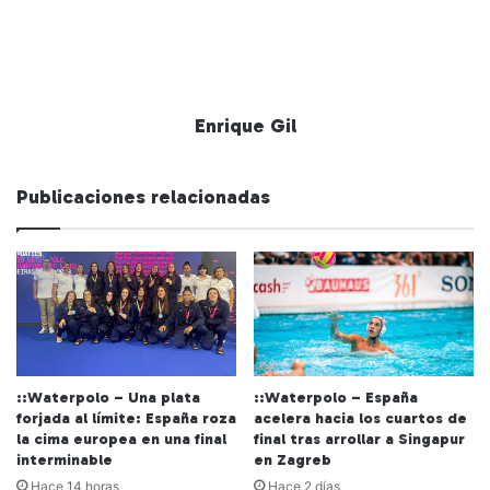
Enrique Gil
Publicaciones relacionadas
::Waterpolo – Una plata
::Waterpolo – España
forjada al límite: España roza
acelera hacia los cuartos de
la cima europea en una final
final tras arrollar a Singapur
interminable
en Zagreb
Hace 14 horas
Hace 2 días