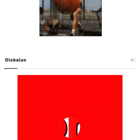
Globalon