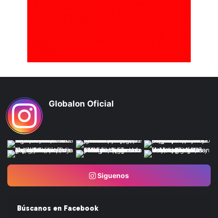
Globalon Oficial
Siguenos
Búscanos en Facebook