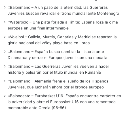
::Balonmano – A un paso de la eternidad: las Guerreras
Juveniles buscan revalidar el trono mundial ante Montenegro
::Waterpolo – Una plata forjada al límite: España roza la cima
europea en una final interminable
::Voleibol – Galicia, Murcia, Canarias y Madrid se reparten la
gloria nacional del vóley playa base en Lorca
::Balonmano – España busca cambiar la historia ante
Dinamarca y cerrar el Europeo juvenil con una medalla
::Balonmano – Las Guerreras Juveniles vuelven a hacer
historia y pelearán por el título mundial en Rumanía
::Balonmano – Alemania frena el sueño de los Hispanos
Juveniles, que lucharán ahora por el bronce europeo
::Baloncesto – Eurobasket U16. España encuentra carácter en
la adversidad y abre el Eurobasket U16 con una remontada
memorable ante Grecia (96-86)