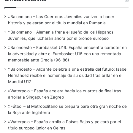
::Balonmano – Las Guerreras Juveniles vuelven a hacer
historia y pelearán por el título mundial en Rumanía
::Balonmano – Alemania frena el sueño de los Hispanos
Juveniles, que lucharán ahora por el bronce europeo
::Baloncesto – Eurobasket U16. España encuentra carácter en
la adversidad y abre el Eurobasket U16 con una remontada
memorable ante Grecia (96-86)
::Baloncesto – Alicante celebra a una estrella del futuro: Isabel
Hernández recibe el homenaje de su ciudad tras brillar en el
Mundial U17
::Waterpolo – España acelera hacia los cuartos de final tras
arrollar a Singapur en Zagreb
::Fútbol – El Metropolitano se prepara para otra gran noche de
la Roja ante Inglaterra
::Waterpolo – España arrolla a Países Bajos y peleará por el
título europeo júnior en Oeiras