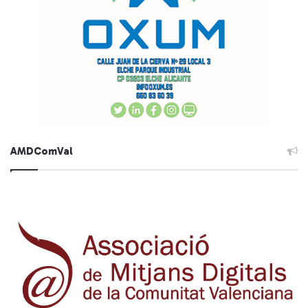
AMDComVal