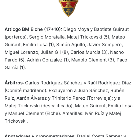
Atticgo BM Elche (17+10):
Diego Moya y Baptiste Guiraut
(porteros), Sergio Moratalla, Matej Trickovski (5), Mateo
Guiraut, Emilio Losa (1), Simón Agulló, Javier Sempere,
Miguel Lorenzo, Julián Gil (8), Carlos Murcia (3), Nacho
Pardo (5), Adrián González (1), Manolo Clement (3), Paco
García (1).
Árbitros
: Carlos Rodríguez Sánchez y Raúl Rodríguez Díaz
(Comité madrileño). Excluyeron a Juan Sánchez, Rubén
Ruíz, Aarón Álvarez y Trinitario Pérez (Torrevieja); y a
Matej Trickovski (descalificado), Mateo Guiraut, Emilio Losa
y Manuel Clement (Elche). Amarillas: Iván Ruíz y Matej
Trickovski.
Anotadores y cronometradores:
Daniel Costa Samper y