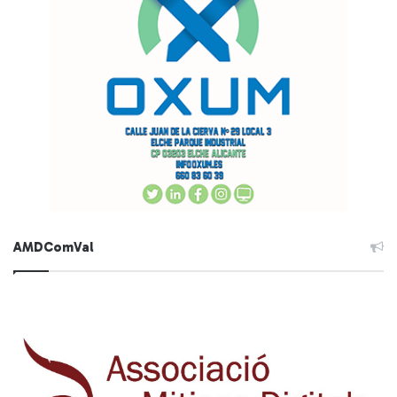
AMDComVal