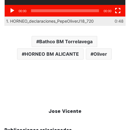
00:00
00:00
1.
HORNEO_declaraciones_PepeOliverJ18_720
0:48
Bathco BM Torrelavega
HORNEO BM ALICANTE
Oliver
Jose Vicente
Publicaciones relacionadas