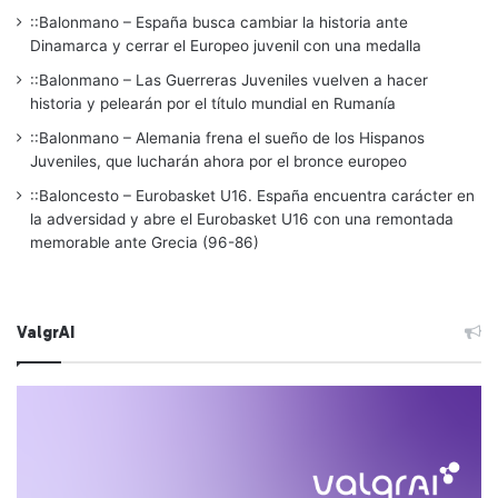
::Balonmano – España busca cambiar la historia ante
Dinamarca y cerrar el Europeo juvenil con una medalla
::Balonmano – Las Guerreras Juveniles vuelven a hacer
historia y pelearán por el título mundial en Rumanía
::Balonmano – Alemania frena el sueño de los Hispanos
Juveniles, que lucharán ahora por el bronce europeo
::Baloncesto – Eurobasket U16. España encuentra carácter en
la adversidad y abre el Eurobasket U16 con una remontada
memorable ante Grecia (96-86)
ValgrAI