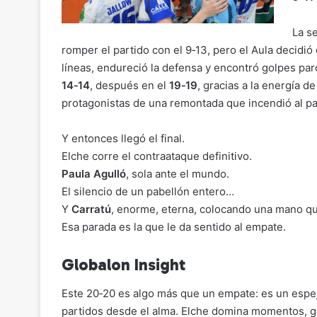
La s
romper el partido con el 9‑13, pero el Aula decidió
líneas, endureció la defensa y encontró golpes par
14‑14
, después en el
19‑19
, gracias a la energía d
protagonistas de una remontada que incendió al pa
Y entonces llegó el final.
Elche corre el contraataque definitivo.
Paula Agulló
, sola ante el mundo.
El silencio de un pabellón entero…
Y
Carratú
, enorme, eterna, colocando una mano que
Esa parada es la que le da sentido al empate.
Globalon Insight
Este 20‑20 es algo más que un empate: es un espe
partidos desde el alma. Elche domina momentos, go