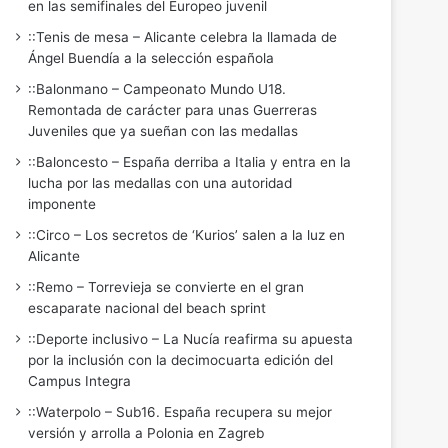
en las semifinales del Europeo juvenil
::Tenis de mesa – Alicante celebra la llamada de
Ángel Buendía a la selección española
::Balonmano – Campeonato Mundo U18.
Remontada de carácter para unas Guerreras
Juveniles que ya sueñan con las medallas
::Baloncesto – España derriba a Italia y entra en la
lucha por las medallas con una autoridad
imponente
::Circo – Los secretos de ‘Kurios’ salen a la luz en
Alicante
::Remo – Torrevieja se convierte en el gran
escaparate nacional del beach sprint
::Deporte inclusivo – La Nucía reafirma su apuesta
por la inclusión con la decimocuarta edición del
Campus Integra
::Waterpolo – Sub16. España recupera su mejor
versión y arrolla a Polonia en Zagreb