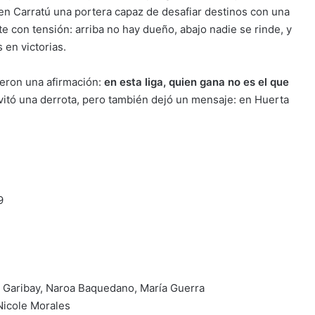
 en Carratú una portera capaz de desafiar destinos con una
te con tensión: arriba no hay dueño, abajo nadie se rinde, y
en victorias.
vieron una afirmación:
en esta liga, quien gana no es el que
evitó una derrota, pero también dejó un mensaje: en Huerta
9
e Garibay, Naroa Baquedano, María Guerra
Nicole Morales