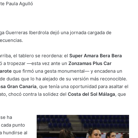
nte Paula Agulló
iga Guerreras Iberdrola dejó una jornada cargada de
ecuencias.
rriba, el tablero se reordena: el
Super Amara Bera Bera
ió a tropezar —esta vez ante un
Zonzamas Plus Car
arote
que firmó una gesta monumental— y encadena un
de dudas que lo ha alejado de su versión más reconocible.
sa Gran Canaria
, que tenía una oportunidad para asaltar el
ato, chocó contra la solidez del
Costa del Sol Málaga
, que
 se ha
 cada punto
a hundirse al