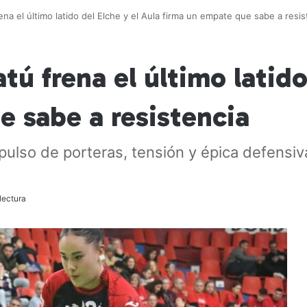
ena el último latido del Elche y el Aula firma un empate que sabe a resis
tú frena el último latido
e sabe a resistencia
pulso de porteras, tensión y épica defensiv
lectura