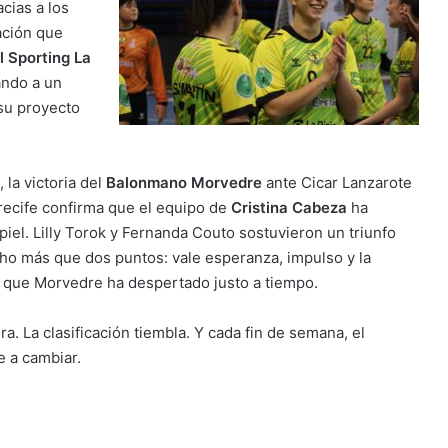
cias a los
ación que
 Sporting La
ando a un
su proyecto
, la victoria del
Balonmano Morvedre
ante Cicar Lanzarote
recife confirma que el equipo de
Cristina Cabeza
ha
iel. Lilly Torok y Fernanda Couto sostuvieron un triunfo
ho más que dos puntos: vale esperanza, impulso y la
 que Morvedre ha despertado justo a tiempo.
ira. La clasificación tiembla. Y cada fin de semana, el
e a cambiar.