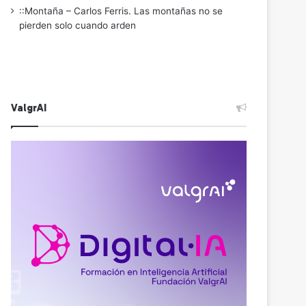
::Montaña – Carlos Ferris. Las montañas no se
pierden solo cuando arden
ValgrAI