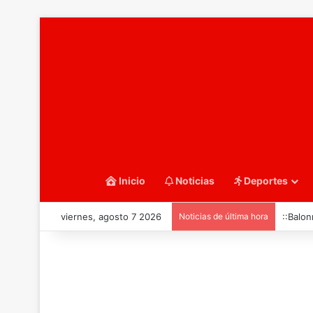
Inicio
Noticias
Deportes
viernes, agosto 7 2026
Noticias de última hora
::Balon