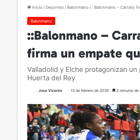
Inicio
/
Deportes
/
Balonmano
/
::Balonmano – Carratú fr
Balonmano
::Balonmano – Carra
firma un empate qu
Valladolid y Elche protagonizan un 
Huerta del Rey
Jose Vicente
15 de febrero de 2026
3 minutos de 