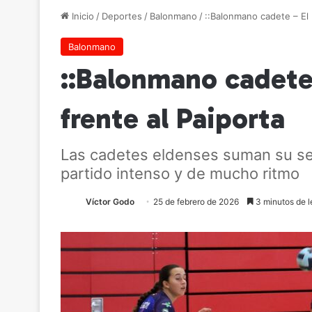
Inicio
/
Deportes
/
Balonmano
/
::Balonmano cadete – El 
Balonmano
::Balonmano cadete 
frente al Paiporta
Las cadetes eldenses suman su seg
partido intenso y de mucho ritmo
Víctor Godo
25 de febrero de 2026
3 minutos de l