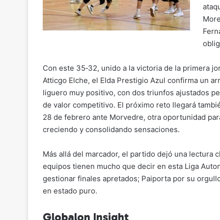
ataq
More
Fern
obli
Con este 35‑32, unido a la victoria de la primera j
Atticgo Elche, el Elda Prestigio Azul confirma un a
liguero muy positivo, con dos triunfos ajustados p
de valor competitivo. El próximo reto llegará tambi
28 de febrero ante Morvedre, otra oportunidad par
creciendo y consolidando sensaciones.
Más allá del marcador, el partido dejó una lectura 
equipos tienen mucho que decir en esta Liga Auton
gestionar finales apretados; Paiporta por su orgul
en estado puro.
Globalon Insight