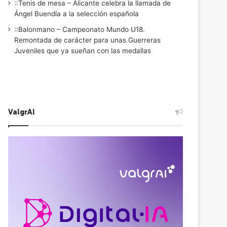
::Tenis de mesa – Alicante celebra la llamada de
Ángel Buendía a la selección española
::Balonmano – Campeonato Mundo U18.
Remontada de carácter para unas Guerreras
Juveniles que ya sueñan con las medallas
ValgrAI