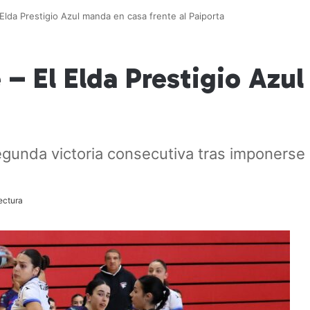
Elda Prestigio Azul manda en casa frente al Paiporta
– El Elda Prestigio Azu
unda victoria consecutiva tras imponerse 
ectura