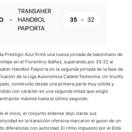
lda Prestigio Azul firmó una nueva jornada de balonmano de
 voltaje en el Florentino Ibáñez, superando por 35‑32 al
saher Handbol Paiporta en la segunda jornada de la fase de
ificación de la Liga Autonómica Cadete Femenina. Un triunfo
ajado, construido desde una primera parte muy sólida y
ndido con carácter en una segunda mitad que exigió
entración máxima hasta el último segundo.
e el inicio, el conjunto eldense dejó claras sus
elocidad en la transición ofensiva marcaron el guion de un
o diferencias con autoridad. El ritmo impuesto por el Elda