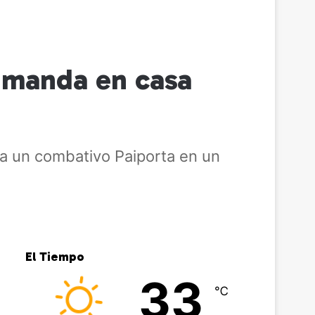
l manda en casa
a un combativo Paiporta en un
El Tiempo
33
℃