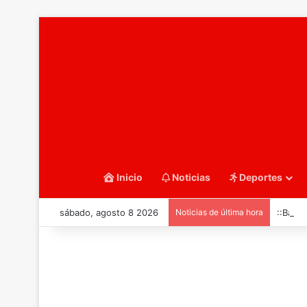
Inicio
Noticias
Deportes
sábado, agosto 8 2026
Noticias de última hora
::Balo