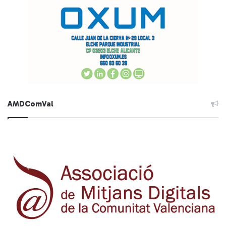
AMDComVal