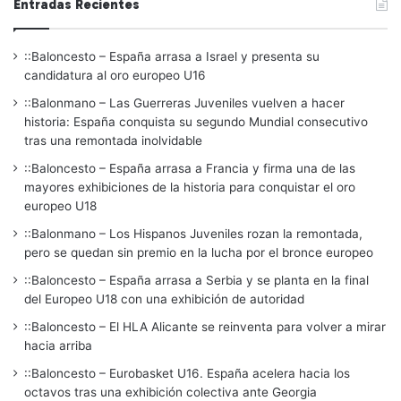
Entradas Recientes
::Baloncesto – España arrasa a Israel y presenta su
candidatura al oro europeo U16
::Balonmano – Las Guerreras Juveniles vuelven a hacer
historia: España conquista su segundo Mundial consecutivo
tras una remontada inolvidable
::Baloncesto – España arrasa a Francia y firma una de las
mayores exhibiciones de la historia para conquistar el oro
europeo U18
::Balonmano – Los Hispanos Juveniles rozan la remontada,
pero se quedan sin premio en la lucha por el bronce europeo
::Baloncesto – España arrasa a Serbia y se planta en la final
del Europeo U18 con una exhibición de autoridad
::Baloncesto – El HLA Alicante se reinventa para volver a mirar
hacia arriba
::Baloncesto – Eurobasket U16. España acelera hacia los
octavos tras una exhibición colectiva ante Georgia