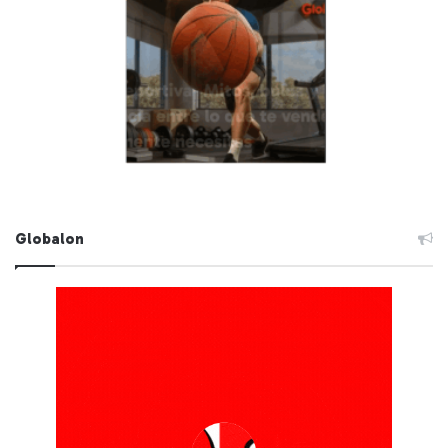
Globalon