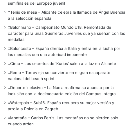
semifinales del Europeo juvenil
::Tenis de mesa – Alicante celebra la llamada de Ángel Buendía
a la selección española
::Balonmano – Campeonato Mundo U18. Remontada de
carácter para unas Guerreras Juveniles que ya sueñan con las
medallas
::Baloncesto – España derriba a Italia y entra en la lucha por
las medallas con una autoridad imponente
::Circo – Los secretos de ‘Kurios’ salen a la luz en Alicante
::Remo – Torrevieja se convierte en el gran escaparate
nacional del beach sprint
::Deporte inclusivo – La Nucía reafirma su apuesta por la
inclusión con la decimocuarta edición del Campus Integra
::Waterpolo – Sub16. España recupera su mejor versión y
arrolla a Polonia en Zagreb
::Montaña – Carlos Ferris. Las montañas no se pierden solo
cuando arden