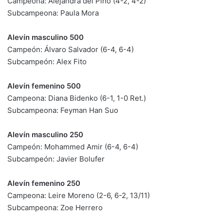
Campeona: Alejandra del Pino (4-2, 4-2)
Subcampeona: Paula Mora
Alevín masculino 500
Campeón: Álvaro Salvador (6-4, 6-4)
Subcampeón: Alex Fito
Alevín femenino 500
Campeona: Diana Bidenko (6-1, 1-0 Ret.)
Subcampeona: Feyman Han Suo
Alevín masculino 250
Campeón: Mohammed Amir (6-4, 6-4)
Subcampeón: Javier Bolufer
Alevín femenino 250
Campeona: Leire Moreno (2-6, 6-2, 13/11)
Subcampeona: Zoe Herrero