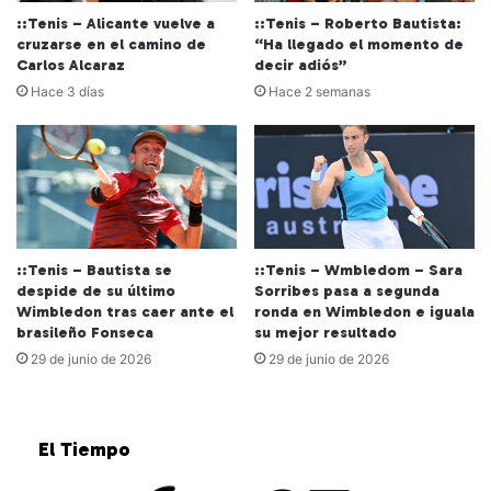
::Tenis – Alicante vuelve a
::Tenis – Roberto Bautista:
cruzarse en el camino de
“Ha llegado el momento de
Carlos Alcaraz
decir adiós”
Hace 3 días
Hace 2 semanas
::Tenis – Bautista se
::Tenis – Wmbledom – Sara
despide de su último
Sorribes pasa a segunda
Wimbledon tras caer ante el
ronda en Wimbledon e iguala
brasileño Fonseca
su mejor resultado
29 de junio de 2026
29 de junio de 2026
El Tiempo