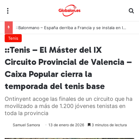
Menú
B
::Balonmano – España derriba a Francia y se instala en las semifinales del Europeo juvenil
Tenis
::Tenis – El Máster del IX
Circuito Provincial de Valencia –
Caixa Popular cierra la
temporada del tenis base
Ontinyent acoge las finales de un circuito que ha
movilizado a más de 1.200 jóvenes tenistas en
toda la provincia
Samuel Samora
13 de enero de 2026
3 minutos de lectura