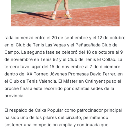
rada comenzó entre el 20 de septiembre y el 12 de octubre
en el Club de Tenis Las Vegas y el Peñacañada Club de
Campo. La segunda fase se celebró del 18 de octubre al 9
de noviembre en Tenis 92 y el Club de Tenis El Collao. La
tercera tuvo lugar del 15 de noviembre al 7 de diciembre
dentro del XX Torneo Jóvenes Promesas David Ferrer, en
el Club de Tenis Valencia. El Máster en Ontinyent puso el
broche final a este recorrido por distintas sedes de la
provincia.
El respaldo de Caixa Popular como patrocinador principal
ha sido uno de los pilares del circuito, permitiendo
sostener una competición amplia y continuada que