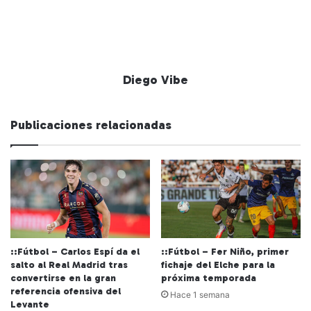
Diego Vibe
Publicaciones relacionadas
::Fútbol – Carlos Espí da el
::Fútbol – Fer Niño, primer
salto al Real Madrid tras
fichaje del Elche para la
convertirse en la gran
próxima temporada
referencia ofensiva del
Hace 1 semana
Levante