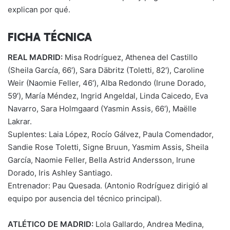
explican por qué.
FICHA TÉCNICA
REAL MADRID:
Misa Rodríguez, Athenea del Castillo
(Sheila García, 66′), Sara Däbritz (Toletti, 82′), Caroline
Weir (Naomie Feller, 46′), Alba Redondo (Irune Dorado,
59′), María Méndez, Ingrid Angeldal, Linda Caicedo, Eva
Navarro, Sara Holmgaard (Yasmin Assis, 66′), Maëlle
Lakrar.
Suplentes: Laia López, Rocío Gálvez, Paula Comendador,
Sandie Rose Toletti, Signe Bruun, Yasmim Assis, Sheila
García, Naomie Feller, Bella Astrid Andersson, Irune
Dorado, Iris Ashley Santiago.
Entrenador: Pau Quesada. (Antonio Rodríguez dirigió al
equipo por ausencia del técnico principal).
ATLÉTICO DE MADRID:
Lola Gallardo, Andrea Medina,