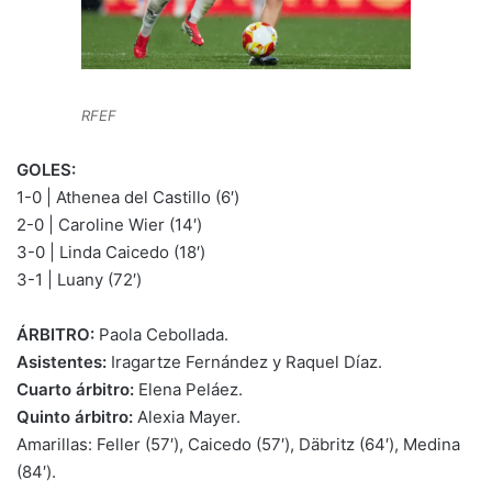
RFEF
GOLES:
1-0 | Athenea del Castillo (6′)
2-0 | Caroline Wier (14′)
3-0 | Linda Caicedo (18′)
3-1 | Luany (72′)
ÁRBITRO:
Paola Cebollada.
Asistentes:
Iragartze Fernández y Raquel Díaz.
Cuarto árbitro:
Elena Peláez.
Quinto árbitro:
Alexia Mayer.
Amarillas: Feller (57′), Caicedo (57′), Däbritz (64′), Medina
(84′).