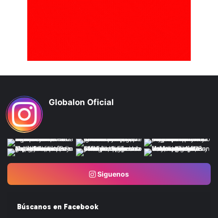
Globalon Oficial
Siguenos
Búscanos en Facebook