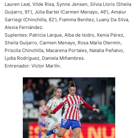
Lauren Leal, Vilde Risa, Synne Jensen, Silvia Lloris (Sheila
Guijarro, 91′), Júlia Bartel (Carmen Menayo, 46′), Amaiur
Sarriegi (Chinchilla, 82′), Fiamma Benítez, Luany Da Silva,
Alexia Fernández.
Suplentes: Patricia Larque, Alba de Isidro, Xenia Pérez,
Sheila Guijarro, Carmen Menayo, Rosa María Otermin,
Priscila Chinchilla, Macarena Portales, Natalia Peñalvo,
Lydia Rodríguez, Daniela Miñambres.
Entrenador: Víctor Martín.