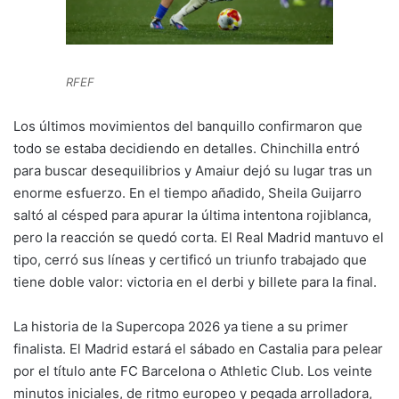
RFEF
Los últimos movimientos del banquillo confirmaron que
todo se estaba decidiendo en detalles. Chinchilla entró
para buscar desequilibrios y Amaiur dejó su lugar tras un
enorme esfuerzo. En el tiempo añadido, Sheila Guijarro
saltó al césped para apurar la última intentona rojiblanca,
pero la reacción se quedó corta. El Real Madrid mantuvo el
tipo, cerró sus líneas y certificó un triunfo trabajado que
tiene doble valor: victoria en el derbi y billete para la final.
La historia de la Supercopa 2026 ya tiene a su primer
finalista. El Madrid estará el sábado en Castalia para pelear
por el título ante FC Barcelona o Athletic Club. Los veinte
minutos iniciales, de ritmo europeo y pegada arrolladora,