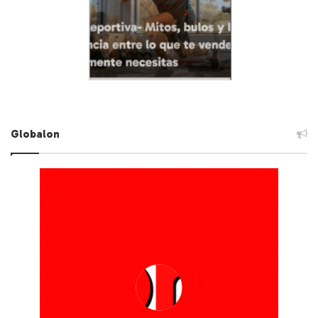
Globalon