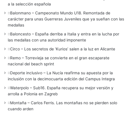
a la selección española
::Balonmano – Campeonato Mundo U18. Remontada de
carácter para unas Guerreras Juveniles que ya sueñan con las
medallas
::Baloncesto – España derriba a Italia y entra en la lucha por
las medallas con una autoridad imponente
::Circo – Los secretos de ‘Kurios’ salen a la luz en Alicante
::Remo – Torrevieja se convierte en el gran escaparate
nacional del beach sprint
::Deporte inclusivo – La Nucía reafirma su apuesta por la
inclusión con la decimocuarta edición del Campus Integra
::Waterpolo – Sub16. España recupera su mejor versión y
arrolla a Polonia en Zagreb
::Montaña – Carlos Ferris. Las montañas no se pierden solo
cuando arden