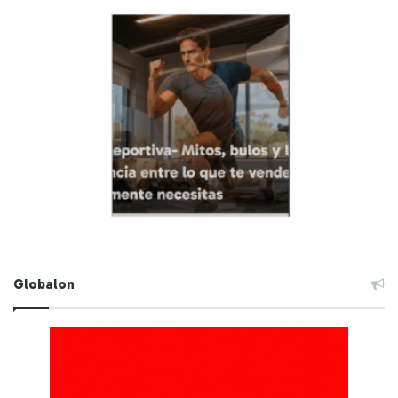
Globalon