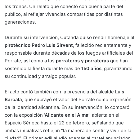
los tronos. Un relato que conectó con buena parte del
público, al reflejar vivencias compartidas por distintas
generaciones.
Durante su intervención, Cutanda quiso rendir homenaje al
pirotécnico Pedro Luis Sirvent
, fallecido recientemente y
responsable durante décadas de los fuegos artificiales del
Porrate, así como a los
porrateros y porrateras
que han
sostenido la fiesta durante más de
150 años
, garantizando
su continuidad y arraigo popular.
El acto contó también con la presencia del alcalde
Luis
Barcala
, que subrayó el valor del Porrate como expresión
de la identidad alicantina. En su intervención, lo comparó
con la exposición
‘Alicante en el Alma’
, abierta en el
Espacio Séneca hasta el 22 de febrero, señalando que
ambas iniciativas reflejan “la manera de sentir y vivir de la
ciudad”. El primer edil aludió además al cartel anunciador