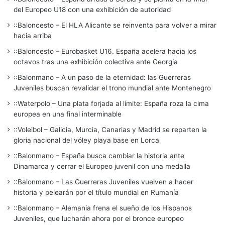
del Europeo U18 con una exhibición de autoridad
::Baloncesto – El HLA Alicante se reinventa para volver a mirar
hacia arriba
::Baloncesto – Eurobasket U16. España acelera hacia los
octavos tras una exhibición colectiva ante Georgia
::Balonmano – A un paso de la eternidad: las Guerreras
Juveniles buscan revalidar el trono mundial ante Montenegro
::Waterpolo – Una plata forjada al límite: España roza la cima
europea en una final interminable
::Voleibol – Galicia, Murcia, Canarias y Madrid se reparten la
gloria nacional del vóley playa base en Lorca
::Balonmano – España busca cambiar la historia ante
Dinamarca y cerrar el Europeo juvenil con una medalla
::Balonmano – Las Guerreras Juveniles vuelven a hacer
historia y pelearán por el título mundial en Rumanía
::Balonmano – Alemania frena el sueño de los Hispanos
Juveniles, que lucharán ahora por el bronce europeo