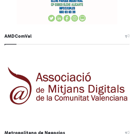
AMDComVal
Metropolitano de Negocios