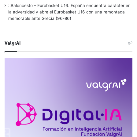
::Baloncesto – Eurobasket U16. España encuentra carácter en
la adversidad y abre el Eurobasket U16 con una remontada
memorable ante Grecia (96-86)
ValgrAI