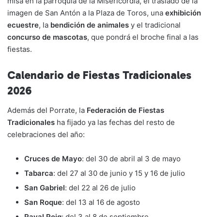
misa en la parroquia de la Misericordia, el traslado de la
imagen de San Antón a la Plaza de Toros, una
exhibición
ecuestre
, la
bendición de animales
y el tradicional
concurso de mascotas
, que pondrá el broche final a las
fiestas.
Calendario de Fiestas Tradicionales
2026
Además del Porrate, la
Federación de Fiestas
Tradicionales
ha fijado ya las fechas del resto de
celebraciones del año:
Cruces de Mayo
: del 30 de abril al 3 de mayo
Tabarca
: del 27 al 30 de junio y 15 y 16 de julio
San Gabriel
: del 22 al 26 de julio
San Roque
: del 13 al 16 de agosto
Raval Roig
: del 3 al 8 de septiembre