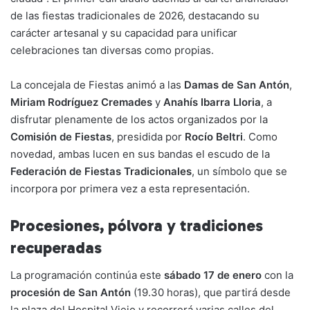
de las fiestas tradicionales de 2026, destacando su
carácter artesanal y su capacidad para unificar
celebraciones tan diversas como propias.
La concejala de Fiestas animó a las
Damas de San Antón
,
Miriam Rodríguez Cremades
y
Anahís Ibarra Lloria
, a
disfrutar plenamente de los actos organizados por la
Comisión de Fiestas
, presidida por
Rocío Beltri
. Como
novedad, ambas lucen en sus bandas el escudo de la
Federación de Fiestas Tradicionales
, un símbolo que se
incorpora por primera vez a esta representación.
Procesiones, pólvora y tradiciones
recuperadas
La programación continúa este
sábado 17 de enero
con la
procesión de San Antón
(19.30 horas), que partirá desde
la plaza del Hospital Viejo y recorrerá varias calles del