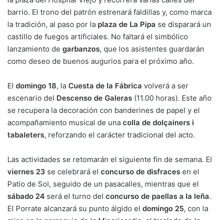
barrio. El trono del patrón estrenará faldillas y, como marca
la tradición, al paso por la
plaza de La Pipa
se disparará un
castillo de fuegos artificiales. No faltará el simbólico
lanzamiento de
garbanzos
, que los asistentes guardarán
como deseo de buenos augurios para el próximo año.
El
domingo 18
, la
Cuesta de la Fábrica
volverá a ser
escenario del
Descenso de Galeras
(11.00 horas). Este año
se recupera la decoración con banderines de papel y el
acompañamiento musical de una
colla de dolçainers i
tabaleters
, reforzando el carácter tradicional del acto.
Las actividades se retomarán el siguiente fin de semana. El
viernes 23
se celebrará el
concurso de disfraces
en el
Patio de Sol, seguido de un pasacalles, mientras que el
sábado 24
será el turno del
concurso de paellas a la leña
.
El Porrate alcanzará su punto álgido el
domingo 25
, con la