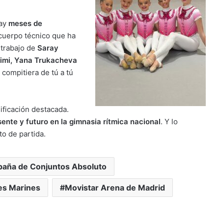
hay
meses de
 cuerpo técnico que ha
 trabajo de
Saray
rimi, Yana Trukacheva
compitiera de tú a tú
ificación destacada.
sente y futuro en la gimnasia rítmica nacional
. Y lo
o de partida.
aña de Conjuntos Absoluto
Les Marines
Movistar Arena de Madrid