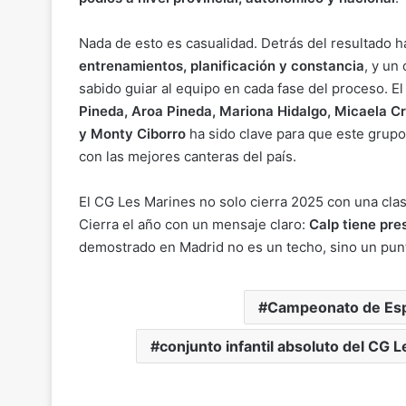
Nada de esto es casualidad. Detrás del resultado 
entrenamientos, planificación y constancia
, y un
sabido guiar al equipo en cada fase del proceso. El
Pineda, Aroa Pineda, Mariona Hidalgo, Micaela C
y Monty Ciborro
ha sido clave para que este grupo 
con las mejores canteras del país.
El CG Les Marines no solo cierra 2025 con una clas
Cierra el año con un mensaje claro:
Calp tiene pre
demostrado en Madrid no es un techo, sino un punt
Campeonato de Esp
conjunto infantil absoluto del CG 