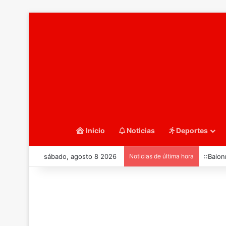
Inicio
Noticias
Deportes
sábado, agosto 8 2026
Noticias de última hora
::Balo