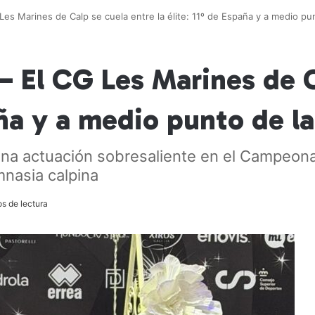
 Les Marines de Calp se cuela entre la élite: 11º de España y a medio pun
– El CG Les Marines de C
aña y a medio punto de la
a una actuación sobresaliente en el Campeo
mnasia calpina
s de lectura