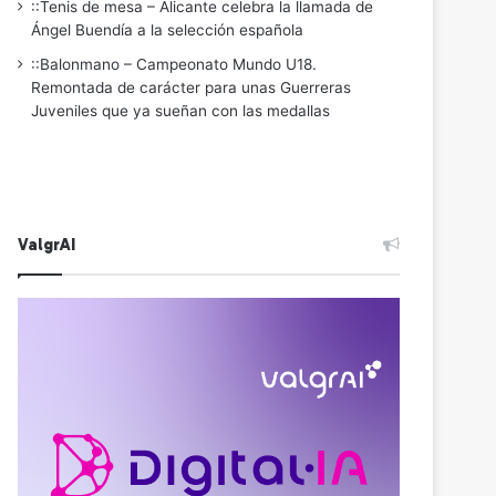
::Tenis de mesa – Alicante celebra la llamada de
Ángel Buendía a la selección española
::Balonmano – Campeonato Mundo U18.
Remontada de carácter para unas Guerreras
Juveniles que ya sueñan con las medallas
ValgrAI