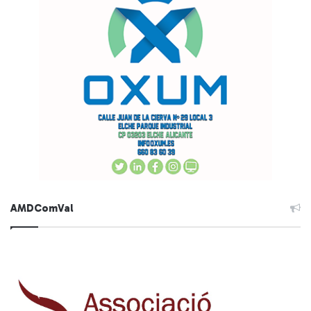
AMDComVal