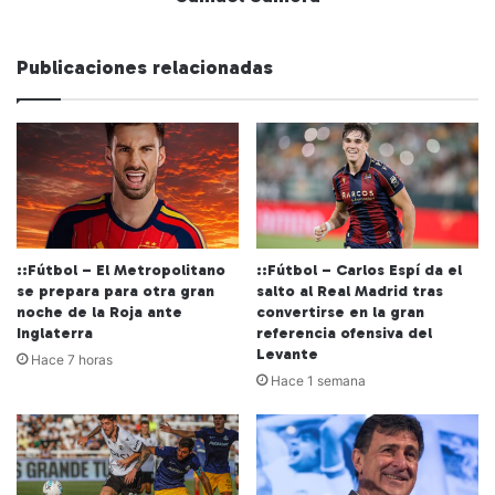
Publicaciones relacionadas
::Fútbol – El Metropolitano
::Fútbol – Carlos Espí da el
se prepara para otra gran
salto al Real Madrid tras
noche de la Roja ante
convertirse en la gran
Inglaterra
referencia ofensiva del
Levante
Hace 7 horas
Hace 1 semana