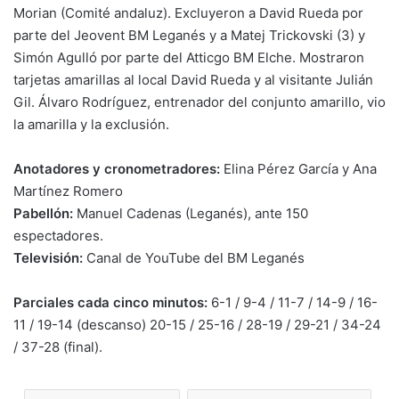
Morian (Comité andaluz). Excluyeron a David Rueda por
parte del Jeovent BM Leganés y a Matej Trickovski (3) y
Simón Agulló por parte del Atticgo BM Elche. Mostraron
tarjetas amarillas al local David Rueda y al visitante Julián
Gil. Álvaro Rodríguez, entrenador del conjunto amarillo, vio
la amarilla y la exclusión.
Anotadores y cronometradores:
Elina Pérez García y Ana
Martínez Romero
Pabellón:
Manuel Cadenas (Leganés), ante 150
espectadores.
Televisión:
Canal de YouTube del BM Leganés
Parciales cada cinco minutos:
6-1 / 9-4 / 11-7 / 14-9 / 16-
11 / 19-14 (descanso) 20-15 / 25-16 / 28-19 / 29-21 / 34-24
/ 37-28 (final).