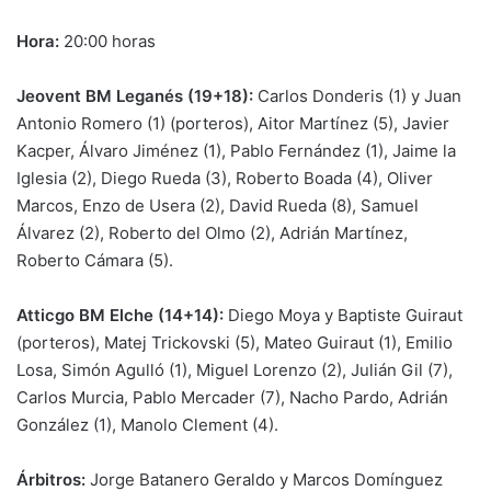
Hora:
20:00 horas
Jeovent BM Leganés (19+18):
Carlos Donderis (1) y Juan
Antonio Romero (1) (porteros), Aitor Martínez (5), Javier
Kacper, Álvaro Jiménez (1), Pablo Fernández (1), Jaime la
Iglesia (2), Diego Rueda (3), Roberto Boada (4), Oliver
Marcos, Enzo de Usera (2), David Rueda (8), Samuel
Álvarez (2), Roberto del Olmo (2), Adrián Martínez,
Roberto Cámara (5).
Atticgo BM Elche (14+14):
Diego Moya y Baptiste Guiraut
(porteros), Matej Trickovski (5), Mateo Guiraut (1), Emilio
Losa, Simón Agulló (1), Miguel Lorenzo (2), Julián Gil (7),
Carlos Murcia, Pablo Mercader (7), Nacho Pardo, Adrián
González (1), Manolo Clement (4).
Árbitros:
Jorge Batanero Geraldo y Marcos Domínguez