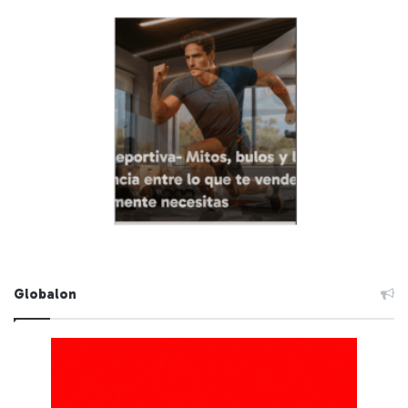
Globalon