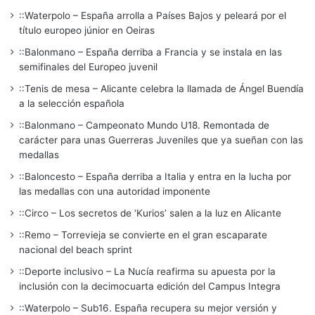
::Waterpolo – España arrolla a Países Bajos y peleará por el
título europeo júnior en Oeiras
::Balonmano – España derriba a Francia y se instala en las
semifinales del Europeo juvenil
::Tenis de mesa – Alicante celebra la llamada de Ángel Buendía
a la selección española
::Balonmano – Campeonato Mundo U18. Remontada de
carácter para unas Guerreras Juveniles que ya sueñan con las
medallas
::Baloncesto – España derriba a Italia y entra en la lucha por
las medallas con una autoridad imponente
::Circo – Los secretos de ‘Kurios’ salen a la luz en Alicante
::Remo – Torrevieja se convierte en el gran escaparate
nacional del beach sprint
::Deporte inclusivo – La Nucía reafirma su apuesta por la
inclusión con la decimocuarta edición del Campus Integra
::Waterpolo – Sub16. España recupera su mejor versión y