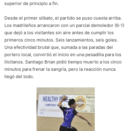
k
o
p
superior de principio a fin.
k
Desde el primer silbato, el partido se puso cuesta arriba.
Los madrileños arrancaron con un parcial demoledor (6-1)
que dejó a los visitantes sin aire antes de cumplir los
primeros cinco minutos. Seis lanzamientos, seis goles.
Una efectividad brutal que, sumada a las paradas del
portero local, convirtió el inicio en una pesadilla para los
ilicitanos. Santiago Brian pidió tiempo muerto a los cinco
minutos para frenar la sangría, pero la reacción nunca
llegó del todo.