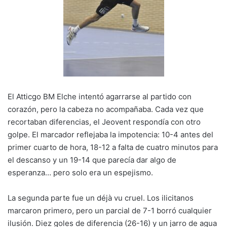
El Atticgo BM Elche intentó agarrarse al partido con
corazón, pero la cabeza no acompañaba. Cada vez que
recortaban diferencias, el Jeovent respondía con otro
golpe. El marcador reflejaba la impotencia: 10-4 antes del
primer cuarto de hora, 18-12 a falta de cuatro minutos para
el descanso y un 19-14 que parecía dar algo de
esperanza… pero solo era un espejismo.
La segunda parte fue un déjà vu cruel. Los ilicitanos
marcaron primero, pero un parcial de 7-1 borró cualquier
ilusión. Diez goles de diferencia (26-16) y un jarro de agua