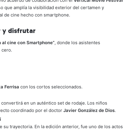
uevo acuerdo de colaboración con el
Vertical Movie Festival
o que amplía la visibilidad exterior del certamen y
onal de cine hecho con smartphone.
 y disfrutar
ón al cine con Smartphone”
, donde los asistentes
 cero.
a Ferrisa
con los cortos seleccionados.
 convertirá en un auténtico set de rodaje. Los niños
yecto coordinado por el doctor
Javier González de Dios
.
í
e su trayectoria. En la edición anterior, fue uno de los actos