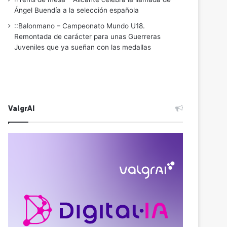
Ángel Buendía a la selección española
::Balonmano – Campeonato Mundo U18.
Remontada de carácter para unas Guerreras
Juveniles que ya sueñan con las medallas
ValgrAI