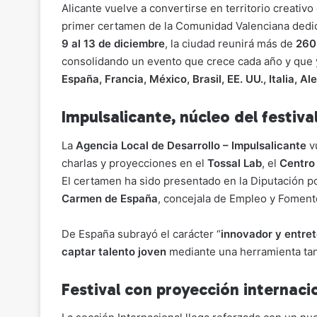
Alicante vuelve a convertirse en territorio creativo
p
ai
c
at
e
m
primer certamen de la Comunidad Valenciana dedica
y
l
e
s
gr
p
9 al 13 de diciembre
, la ciudad reunirá más de
260
Li
b
A
a
ar
consolidando un evento que crece cada año y que 
España, Francia, México, Brasil, EE. UU., Italia, A
n
o
p
m
tir
k
o
p
Impulsalicante, núcleo del festiva
k
La
Agencia Local de Desarrollo – Impulsalicante
vu
charlas y proyecciones en el
Tossal Lab
, el
Centro
El certamen ha sido presentado en la Diputación p
Carmen de España
, concejala de Empleo y Foment
De España subrayó el carácter “
innovador y entre
captar talento joven
mediante una herramienta tan
Festival con proyección internaci