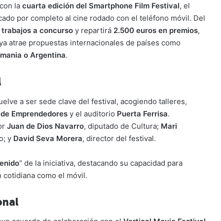
 con la
cuarta edición del Smartphone Film Festival
, el
do por completo al cine rodado con el teléfono móvil. Del
 trabajos a concurso
y repartirá
2.500 euros en premios
,
ya atrae propuestas internacionales de países como
lemania o Argentina
.
l
elve a ser sede clave del festival, acogiendo talleres,
 de Emprendedores
y el auditorio
Puerta Ferrisa
.
or
Juan de Dios Navarro
, diputado de Cultura;
Mari
o; y
David Seva Morera
, director del festival.
tenido
” de la iniciativa, destacando su capacidad para
 cotidiana como el móvil.
onal