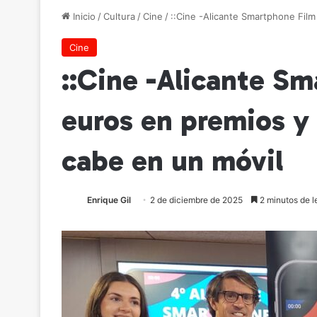
Inicio
/
Cultura
/
Cine
/
::Cine -Alicante Smartphone Film
Cine
::Cine -Alicante Sm
euros en premios y
cabe en un móvil
Enrique Gil
2 de diciembre de 2025
2 minutos de l