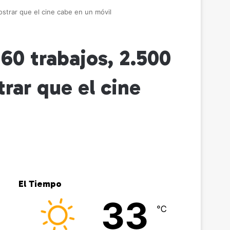
strar que el cine cabe en un móvil
260 trabajos, 2.500
rar que el cine
El Tiempo
33
℃