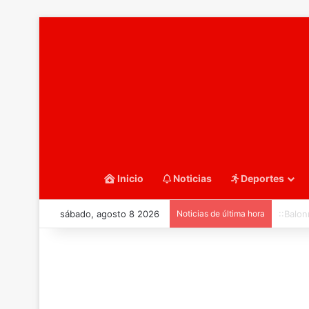
Inicio
Noticias
Deportes
sábado, agosto 8 2026
Noticias de última hora
::Balo