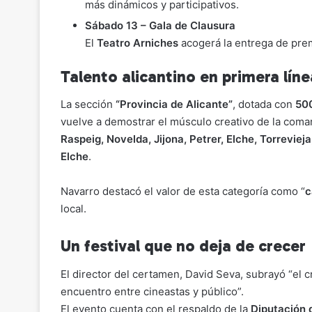
más dinámicos y participativos.
Sábado 13 – Gala de Clausura
El
Teatro Arniches
acogerá la entrega de prem
Talento alicantino en primera líne
La sección
“Provincia de Alicante”
, dotada con
50
vuelve a demostrar el músculo creativo de la com
Raspeig, Novelda, Jijona, Petrer, Elche, Torrevie
Elche
.
Navarro destacó el valor de esta categoría como “
c
local.
Un festival que no deja de crecer
El director del certamen, David Seva, subrayó “el 
encuentro entre cineastas y público”.
El evento cuenta con el respaldo de la
Diputación 