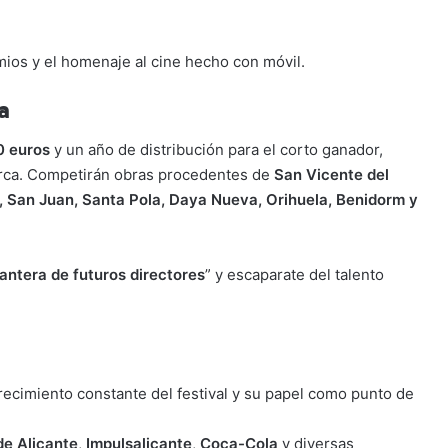
ios y el homenaje al cine hecho con móvil.
a
0 euros
y un año de distribución para el corto ganador,
arca. Competirán obras procedentes de
San Vicente del
ja, San Juan, Santa Pola, Daya Nueva, Orihuela, Benidorm y
antera de futuros directores
” y escaparate del talento
crecimiento constante del festival y su papel como punto de
de Alicante
,
Impulsalicante
,
Coca-Cola
y diversas