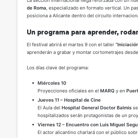
La sección Internacional llega reforzada con un n
de Roma
, especializado en formato vertical. Un pas
posiciona a Alicante dentro del circuito internaci
Un programa para aprender, rodar
El festival abrirá el martes 9 con el taller
“Iniciaci
aprenderán a grabar y montar cortometrajes desde
Los días clave del programa:
Miércoles 10
Proyecciones oficiales en el
MARQ
y en
Puert
Jueves 11 – Hospital de Cine
El Aula del
Hospital General Doctor Balmis
se
hospitalizados serán protagonistas de un pro
Viernes 12 – Encuentro con Luis Miguel Segu
El actor alicantino charlará con el público sobr