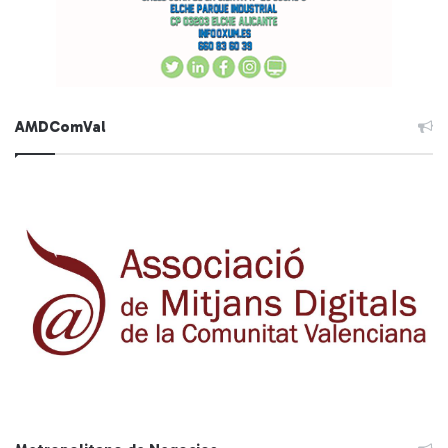
AMDComVal