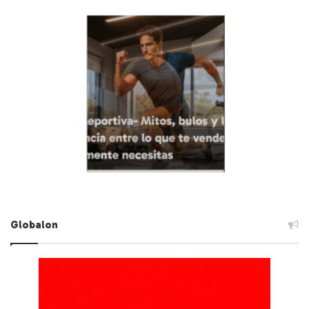
Globalon