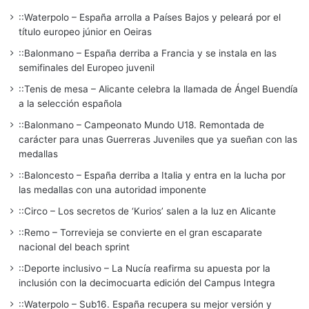
::Waterpolo – España arrolla a Países Bajos y peleará por el
título europeo júnior en Oeiras
::Balonmano – España derriba a Francia y se instala en las
semifinales del Europeo juvenil
::Tenis de mesa – Alicante celebra la llamada de Ángel Buendía
a la selección española
::Balonmano – Campeonato Mundo U18. Remontada de
carácter para unas Guerreras Juveniles que ya sueñan con las
medallas
::Baloncesto – España derriba a Italia y entra en la lucha por
las medallas con una autoridad imponente
::Circo – Los secretos de ‘Kurios’ salen a la luz en Alicante
::Remo – Torrevieja se convierte en el gran escaparate
nacional del beach sprint
::Deporte inclusivo – La Nucía reafirma su apuesta por la
inclusión con la decimocuarta edición del Campus Integra
::Waterpolo – Sub16. España recupera su mejor versión y