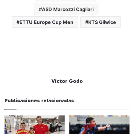
ASD Marcozzi Cagliari
ETTU Europe Cup Men
KTS Gliwice
Víctor Godo
Publicaciones relacionadas