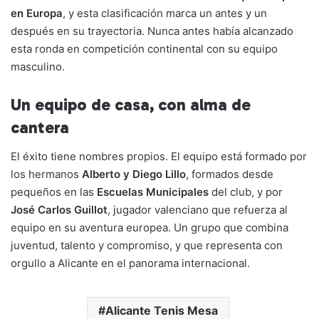
en Europa
, y esta clasificación marca un antes y un
después en su trayectoria. Nunca antes había alcanzado
esta ronda en competición continental con su equipo
masculino.
Un equipo de casa, con alma de
cantera
El éxito tiene nombres propios. El equipo está formado por
los hermanos
Alberto y Diego Lillo
, formados desde
pequeños en las
Escuelas Municipales
del club, y por
José Carlos Guillot
, jugador valenciano que refuerza al
equipo en su aventura europea. Un grupo que combina
juventud, talento y compromiso, y que representa con
orgullo a Alicante en el panorama internacional.
Alicante Tenis Mesa