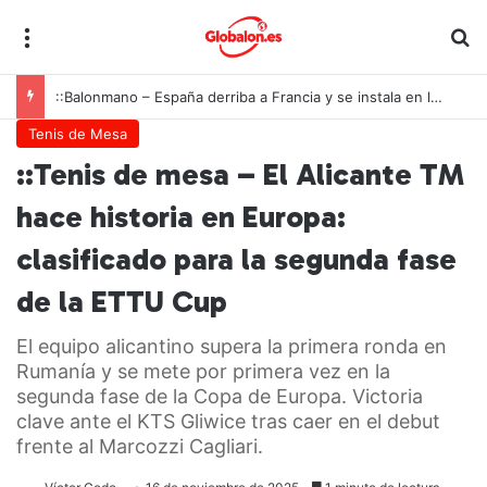
Menú
B
::Balonmano – España derriba a Francia y se instala en las semifinales del Europeo juvenil
Tenis de Mesa
::Tenis de mesa – El Alicante TM
hace historia en Europa:
clasificado para la segunda fase
de la ETTU Cup
El equipo alicantino supera la primera ronda en
Rumanía y se mete por primera vez en la
segunda fase de la Copa de Europa. Victoria
clave ante el KTS Gliwice tras caer en el debut
frente al Marcozzi Cagliari.