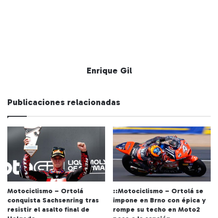
Enrique Gil
Publicaciones relacionadas
Motociclismo – Ortolá
::Motociclismo – Ortolá se
conquista Sachsenring tras
impone en Brno con épica y
resistir el asalto final de
rompe su techo en Moto2