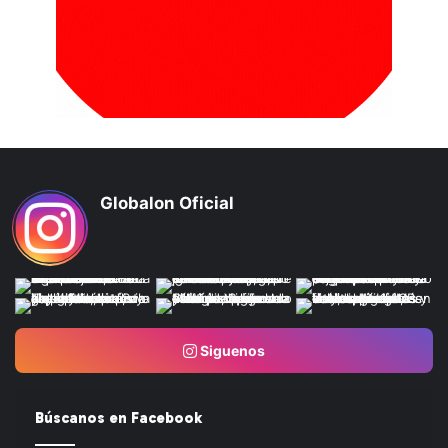
Globalon Oficial
Siguenos
Búscanos en Facebook