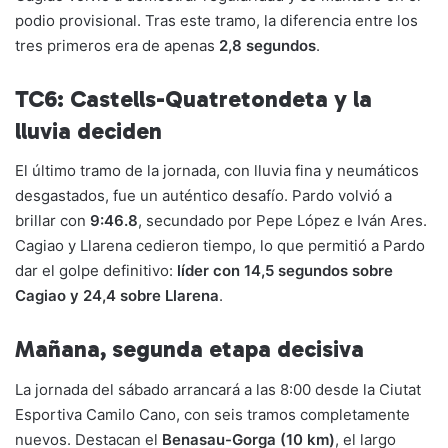
podio provisional. Tras este tramo, la diferencia entre los
tres primeros era de apenas
2,8 segundos
.
TC6: Castells-Quatretondeta y la
lluvia deciden
El último tramo de la jornada, con lluvia fina y neumáticos
desgastados, fue un auténtico desafío. Pardo volvió a
brillar con
9:46.8
, secundado por Pepe López e Iván Ares.
Cagiao y Llarena cedieron tiempo, lo que permitió a Pardo
dar el golpe definitivo:
líder con 14,5 segundos sobre
Cagiao y 24,4 sobre Llarena
.
Mañana, segunda etapa decisiva
La jornada del sábado arrancará a las 8:00 desde la Ciutat
Esportiva Camilo Cano, con seis tramos completamente
nuevos. Destacan el
Benasau-Gorga (10 km)
, el largo