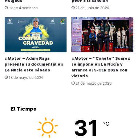
Holgado
pese a la sanción
Hace 4 semanas
21 de junio de 2026
::Motor – Adam Raga
::Motor – “Cohete” Suárez
presenta su documental en
se impone en La Nucía y
La Nucía este sábado
arranca el S‑CER 2026 con
victoria
18 de mayo de 2026
21 de marzo de 2026
El Tiempo
31
℃