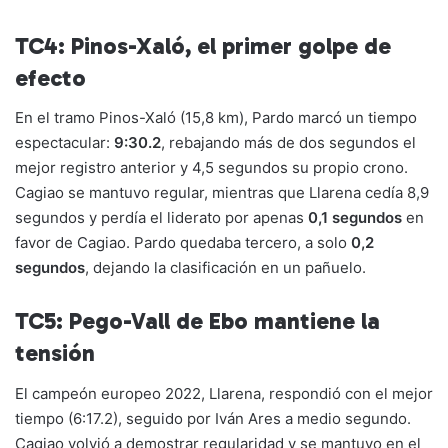
TC4: Pinos-Xaló, el primer golpe de
efecto
En el tramo Pinos-Xaló (15,8 km), Pardo marcó un tiempo
espectacular:
9:30.2
, rebajando más de dos segundos el
mejor registro anterior y 4,5 segundos su propio crono.
Cagiao se mantuvo regular, mientras que Llarena cedía 8,9
segundos y perdía el liderato por apenas
0,1 segundos
en
favor de Cagiao. Pardo quedaba tercero, a solo
0,2
segundos
, dejando la clasificación en un pañuelo.
TC5: Pego-Vall de Ebo mantiene la
tensión
El campeón europeo 2022, Llarena, respondió con el mejor
tiempo (6:17.2), seguido por Iván Ares a medio segundo.
Cagiao volvió a demostrar regularidad y se mantuvo en el