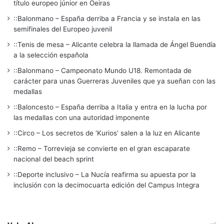
título europeo júnior en Oeiras
::Balonmano – España derriba a Francia y se instala en las
semifinales del Europeo juvenil
::Tenis de mesa – Alicante celebra la llamada de Ángel Buendía
a la selección española
::Balonmano – Campeonato Mundo U18. Remontada de
carácter para unas Guerreras Juveniles que ya sueñan con las
medallas
::Baloncesto – España derriba a Italia y entra en la lucha por
las medallas con una autoridad imponente
::Circo – Los secretos de ‘Kurios’ salen a la luz en Alicante
::Remo – Torrevieja se convierte en el gran escaparate
nacional del beach sprint
::Deporte inclusivo – La Nucía reafirma su apuesta por la
inclusión con la decimocuarta edición del Campus Integra