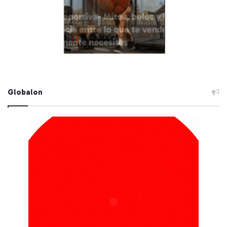
Globalon