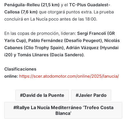
Penáguila-Relleu (21,5 km)
y el
TC-Plus Guadalest-
Callosa (7,6 km)
que otorgará puntos extra. La prueba
concluirá en La Nucía poco antes de las 18:00.
En las copas de promoción, lideran:
Sergi Francolí (GR
Yaris Cup), Pablo Fernández (Desafío Peugeot), Nicolás
Cabanes (Clio Trophy Spain), Adrián Vázquez (Hyundai
i20) y Tomás Llinares (Dacia Sandero)
.
Clasificaciones
online:
https://scer.atodomotor.com/online/2025/lanucia/
David de la Puente
Javier Pardo
Rallye La Nucía Mediterráneo ‘Trofeo Costa
Blanca’