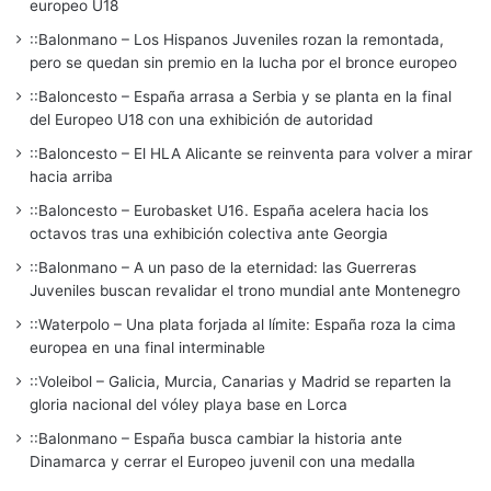
europeo U18
::Balonmano – Los Hispanos Juveniles rozan la remontada,
pero se quedan sin premio en la lucha por el bronce europeo
::Baloncesto – España arrasa a Serbia y se planta en la final
del Europeo U18 con una exhibición de autoridad
::Baloncesto – El HLA Alicante se reinventa para volver a mirar
hacia arriba
::Baloncesto – Eurobasket U16. España acelera hacia los
octavos tras una exhibición colectiva ante Georgia
::Balonmano – A un paso de la eternidad: las Guerreras
Juveniles buscan revalidar el trono mundial ante Montenegro
::Waterpolo – Una plata forjada al límite: España roza la cima
europea en una final interminable
::Voleibol – Galicia, Murcia, Canarias y Madrid se reparten la
gloria nacional del vóley playa base en Lorca
::Balonmano – España busca cambiar la historia ante
Dinamarca y cerrar el Europeo juvenil con una medalla