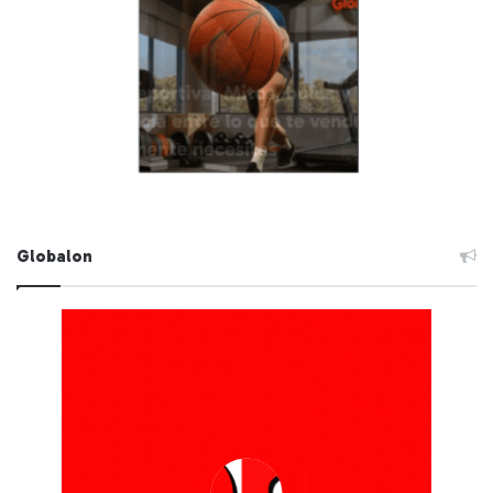
Globalon