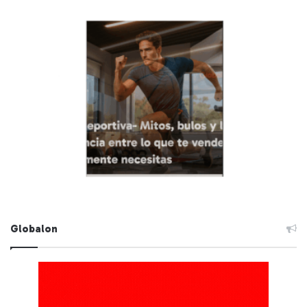
Globalon