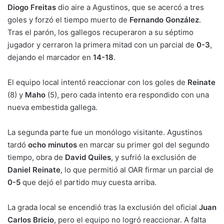
Diogo Freitas
dio aire a Agustinos, que se acercó a tres
goles y forzó el tiempo muerto de
Fernando González
.
Tras el parón, los gallegos recuperaron a su séptimo
jugador y cerraron la primera mitad con un parcial de
0-3
,
dejando el marcador en
14-18
.
El equipo local intentó reaccionar con los goles de
Reinate
(8) y
Maho
(5), pero cada intento era respondido con una
nueva embestida gallega.
La segunda parte fue un monólogo visitante. Agustinos
tardó
ocho minutos
en marcar su primer gol del segundo
tiempo, obra de
David Quiles
, y sufrió la exclusión de
Daniel Reinate
, lo que permitió al OAR firmar un parcial de
0-5
que dejó el partido muy cuesta arriba.
La grada local se encendió tras la exclusión del oficial
Juan
Carlos Bricio
, pero el equipo no logró reaccionar. A falta