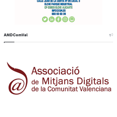
AMDComVal