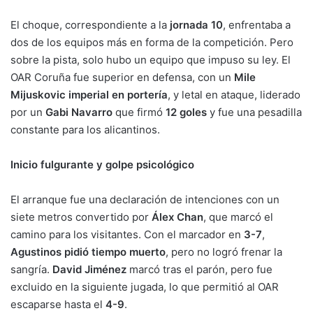
El choque, correspondiente a la
jornada 10
, enfrentaba a
dos de los equipos más en forma de la competición. Pero
sobre la pista, solo hubo un equipo que impuso su ley. El
OAR Coruña fue superior en defensa, con un
Mile
Mijuskovic imperial en portería
, y letal en ataque, liderado
por un
Gabi Navarro
que firmó
12 goles
y fue una pesadilla
constante para los alicantinos.
Inicio fulgurante y golpe psicológico
El arranque fue una declaración de intenciones con un
siete metros convertido por
Álex Chan
, que marcó el
camino para los visitantes. Con el marcador en
3-7
,
Agustinos pidió tiempo muerto
, pero no logró frenar la
sangría.
David Jiménez
marcó tras el parón, pero fue
excluido en la siguiente jugada, lo que permitió al OAR
escaparse hasta el
4-9
.