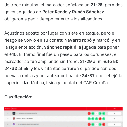
de trece minutos, el marcador señalaba un
21-26
, pero dos
goles seguidos de
Peter Kende
y
Rubén Sánchez
obligaron a pedir tiempo muerto a los alicantinos.
Agustinos apostó por jugar con siete en ataque, pero el
riesgo se volvió en su contra:
Navarro robó y marcó
, y en
la siguiente acción,
Sánchez repitió la jugada
para poner
el
+10
. El tramo final fue un paseo para los coruñeses, el
marcador se fue ampliando sin freno:
21-29 al minuto 50
,
24-33 al 55
, y los visitantes cerraron el partido con dos
nuevas contras y un tanteador final de
24-37
que reflejó la
superioridad táctica, física y mental del OAR Coruña.
Clasificación
: