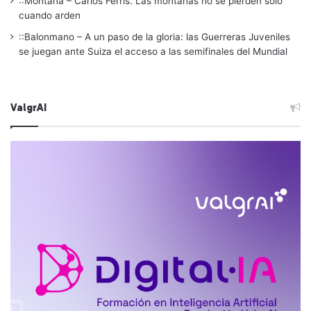
::Montaña – Carlos Ferris. Las montañas no se pierden solo
cuando arden
::Balonmano – A un paso de la gloria: las Guerreras Juveniles
se juegan ante Suiza el acceso a las semifinales del Mundial
ValgrAI