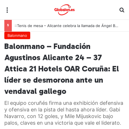
Menú
B
::Tenis de mesa – Alicante celebra la llamada de Ángel Buendía a la selección española
Balonmano
Balonmano – Fundación
Agustinos Alicante 24 – 37
Attica 21 Hotels OAR Coruña: El
líder se desmorona ante un
vendaval gallego
El equipo coruñés firma una exhibición defensiva
y ofensiva en la pista del hasta ahora líder. Gabi
Navarro, con 12 goles, y Mile Mijuskovic bajo
palos, claves en una victoria que vale el liderato.