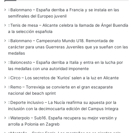
::Balonmano – España derriba a Francia y se instala en las
semifinales del Europeo juvenil
::Tenis de mesa – Alicante celebra la llamada de Ángel Buendía
a la selección española
::Balonmano – Campeonato Mundo U18. Remontada de
carácter para unas Guerreras Juveniles que ya sueñan con las
medallas
::Baloncesto – España derriba a Italia y entra en la lucha por
las medallas con una autoridad imponente
::Circo – Los secretos de ‘Kurios’ salen a la luz en Alicante
::Remo – Torrevieja se convierte en el gran escaparate
nacional del beach sprint
::Deporte inclusivo – La Nucía reafirma su apuesta por la
inclusión con la decimocuarta edición del Campus Integra
::Waterpolo – Sub16. España recupera su mejor versión y
arrolla a Polonia en Zagreb