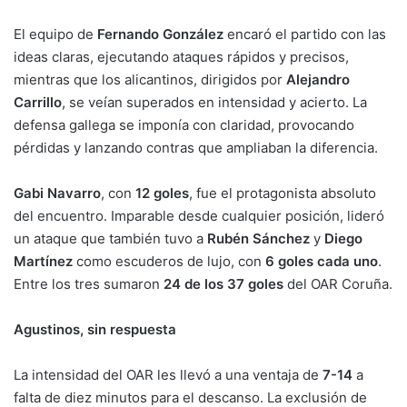
El equipo de
Fernando González
encaró el partido con las
ideas claras, ejecutando ataques rápidos y precisos,
mientras que los alicantinos, dirigidos por
Alejandro
Carrillo
, se veían superados en intensidad y acierto. La
defensa gallega se imponía con claridad, provocando
pérdidas y lanzando contras que ampliaban la diferencia.
Gabi Navarro
, con
12 goles
, fue el protagonista absoluto
del encuentro. Imparable desde cualquier posición, lideró
un ataque que también tuvo a
Rubén Sánchez
y
Diego
Martínez
como escuderos de lujo, con
6 goles cada uno
.
Entre los tres sumaron
24 de los 37 goles
del OAR Coruña.
Agustinos, sin respuesta
La intensidad del OAR les llevó a una ventaja de
7-14
a
falta de diez minutos para el descanso. La exclusión de