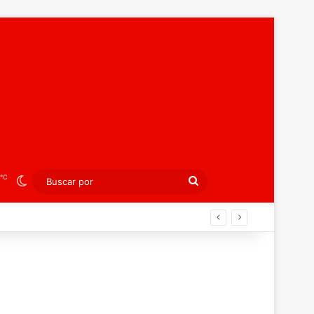
℃
Switch skin
Buscar
por