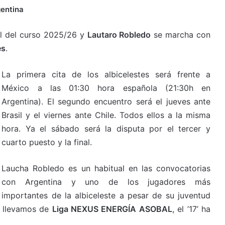
gentina
al del curso 2025/26 y
Lautaro Robledo
se marcha con
es
.
La primera cita de los albicelestes será frente a
México a las 01:30 hora española (21:30h en
Argentina). El segundo encuentro será el jueves ante
Brasil y el viernes ante Chile. Todos ellos a la misma
hora. Ya el sábado será la disputa por el tercer y
cuarto puesto y la final.
Laucha Robledo es un habitual en las convocatorias
con Argentina y uno de los jugadores más
importantes de la albiceleste a pesar de su juventud
e llevamos de
Liga NEXUS ENERGÍA ASOBAL
, el ’17’ ha