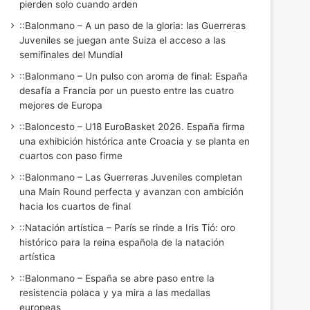
pierden solo cuando arden
::Balonmano – A un paso de la gloria: las Guerreras
Juveniles se juegan ante Suiza el acceso a las
semifinales del Mundial
::Balonmano – Un pulso con aroma de final: España
desafía a Francia por un puesto entre las cuatro
mejores de Europa
::Baloncesto – U18 EuroBasket 2026. España firma
una exhibición histórica ante Croacia y se planta en
cuartos con paso firme
::Balonmano – Las Guerreras Juveniles completan
una Main Round perfecta y avanzan con ambición
hacia los cuartos de final
::Natación artística – París se rinde a Iris Tió: oro
histórico para la reina española de la natación
artística
::Balonmano – España se abre paso entre la
resistencia polaca y ya mira a las medallas
europeas