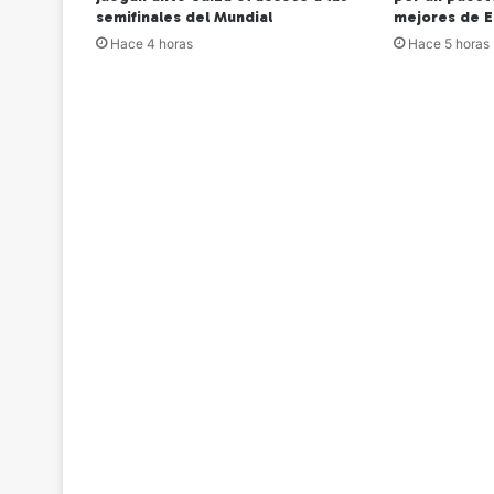
semifinales del Mundial
mejores de 
Hace 4 horas
Hace 5 horas