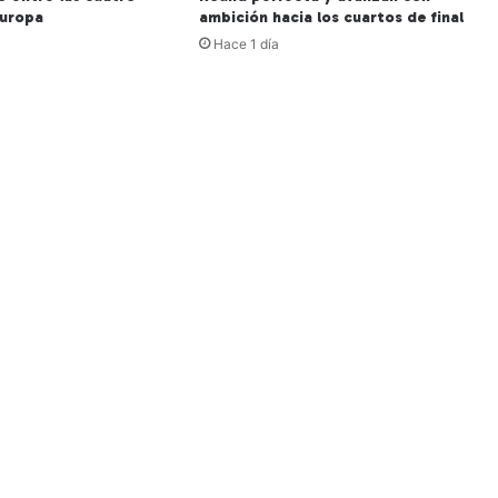
Europa
ambición hacia los cuartos de final
Hace 1 día