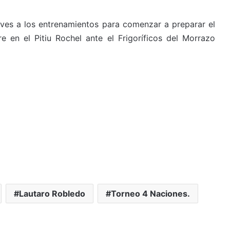
ueves a los entrenamientos para comenzar a preparar el
 en el Pitiu Rochel ante el Frigoríficos del Morrazo
Lautaro Robledo
Torneo 4 Naciones.