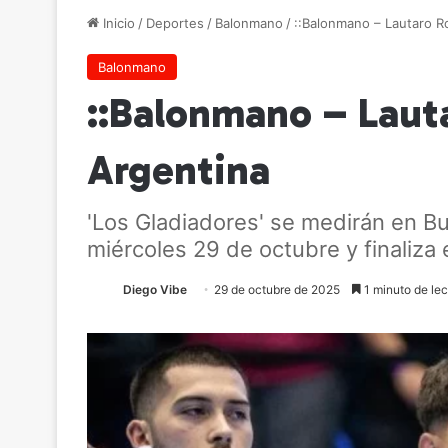
Inicio
/
Deportes
/
Balonmano
/
::Balonmano – Lautaro R
Balonmano
::Balonmano – Laut
Argentina
'Los Gladiadores' se medirán en B
miércoles 29 de octubre y finaliza
Diego Vibe
29 de octubre de 2025
1 minuto de lec