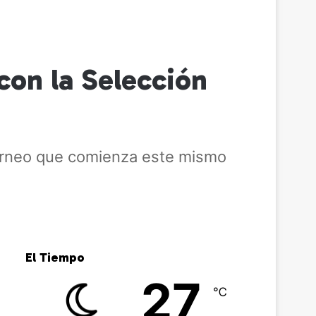
con la Selección
 torneo que comienza este mismo
El Tiempo
27
℃