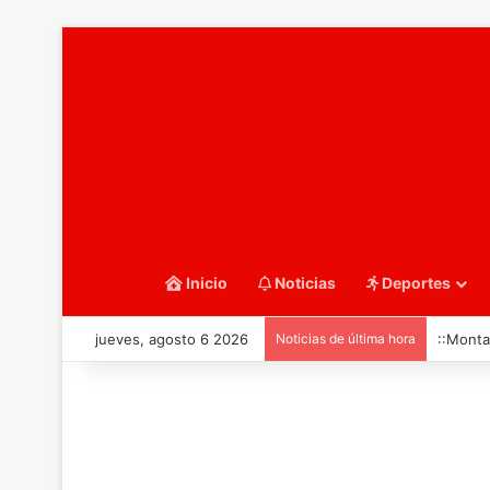
Inicio
Noticias
Deportes
jueves, agosto 6 2026
Noticias de última hora
::Monta