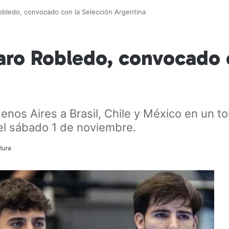
obledo, convocado con la Selección Argentina
aro Robledo, convocado 
uenos Aires a Brasil, Chile y México en un
 el sábado 1 de noviembre.
tura