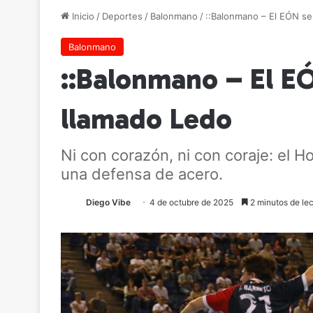
Inicio
/
Deportes
/
Balonmano
/
::Balonmano – El EÓN se
Balonmano
::Balonmano – El EÓ
llamado Ledo
Ni con corazón, ni con coraje: el 
una defensa de acero.
Diego Vibe
4 de octubre de 2025
2 minutos de lec