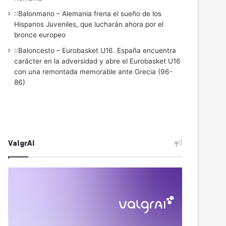
::Balonmano – Alemania frena el sueño de los
Hispanos Juveniles, que lucharán ahora por el
bronce europeo
::Baloncesto – Eurobasket U16. España encuentra
carácter en la adversidad y abre el Eurobasket U16
con una remontada memorable ante Grecia (96-
86)
ValgrAI