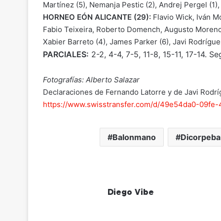
Martínez (5), Nemanja Pestic (2), Andrej Pergel (1),
HORNEO EÓN ALICANTE (29):
Flavio Wick, Iván M
Fabio Teixeira, Roberto Domench, Augusto Moreno,
Xabier Barreto (4), James Parker (6), Javi Rodríguez
PARCIALES:
2-2, 4-4, 7-5, 11-8, 15-11, 17-14. 
Fotografías: Alberto Salazar
Declaraciones de Fernando Latorre y de Javi Rodríg
https://www.swisstransfer.com/d/49e54da0-09fe
Balonmano
Dicorpeba
Diego Vibe