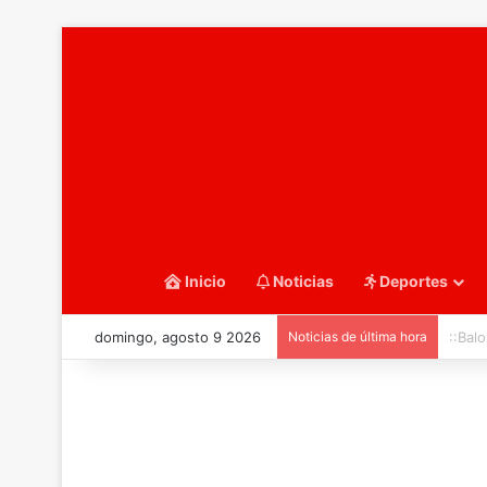
Inicio
Noticias
Deportes
domingo, agosto 9 2026
Noticias de última hora
::Bal