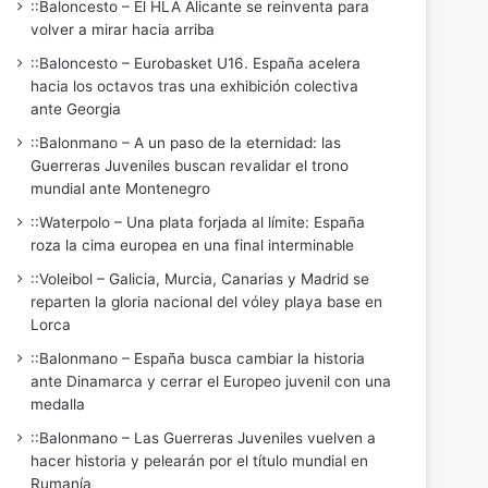
::Baloncesto – El HLA Alicante se reinventa para
volver a mirar hacia arriba
::Baloncesto – Eurobasket U16. España acelera
hacia los octavos tras una exhibición colectiva
ante Georgia
::Balonmano – A un paso de la eternidad: las
Guerreras Juveniles buscan revalidar el trono
mundial ante Montenegro
::Waterpolo – Una plata forjada al límite: España
roza la cima europea en una final interminable
::Voleibol – Galicia, Murcia, Canarias y Madrid se
reparten la gloria nacional del vóley playa base en
Lorca
::Balonmano – España busca cambiar la historia
ante Dinamarca y cerrar el Europeo juvenil con una
medalla
::Balonmano – Las Guerreras Juveniles vuelven a
hacer historia y pelearán por el título mundial en
Rumanía