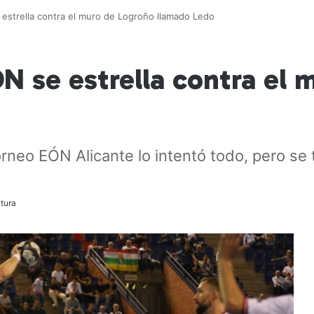
 estrella contra el muro de Logroño llamado Ledo
N se estrella contra el
Horneo EÓN Alicante lo intentó todo, pero s
tura